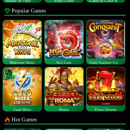
Power of Thor Megaways
Aztec Gems
Gates of Gatot Kaca
Popular Games
Mahjong Ways
Koi Gate
Gem Saviour Conquest
Gold Blitz
Roma
Fiery Sevens
Hot Games