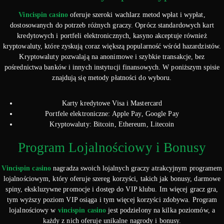
Vincispin casino
oferuje szeroki wachlarz metod wpłat i wypłat,
dostosowanych do potrzeb różnych graczy. Oprócz standardowych kart
kredytowych i portfeli elektronicznych, kasyno akceptuje również
kryptowaluty, które zyskują coraz większą popularność wśród hazardzistów.
Kryptowaluty pozwalają na anonimowe i szybkie transakcje, bez
pośrednictwa banków i innych instytucji finansowych. W poniższym spisie
znajdują się metody płatności do wyboru.
Karty kredytowe Visa i Mastercard
Portfele elektroniczne: Apple Pay, Google Pay
Kryptowaluty: Bitcoin, Ethereum, Litecoin
Program Lojalnościowy i Bonusy
Vincispin casino
nagradza swoich lojalnych graczy atrakcyjnym programem
lojalnościowym, który oferuje szereg korzyści, takich jak bonusy, darmowe
spiny, ekskluzywne promocje i dostęp do VIP klubu. Im więcej gracz gra,
tym wyższy poziom VIP osiąga i tym więcej korzyści zdobywa. Program
lojalnościowy w
vincispin casino
jest podzielony na kilka poziomów, a
każdy z nich oferuje unikalne nagrody i bonusy.