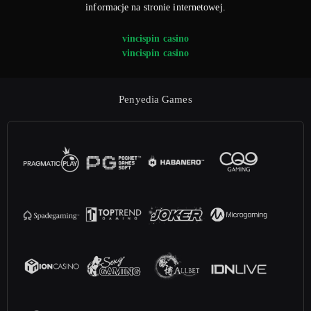
informacje na stronie internetowej.
vincispin casino
vincispin casino
Penyedia Games