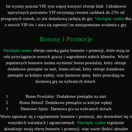
Im wyższy poziom VIP, tym więcej korzyści oferuje klub. Członkowie
najwyższych poziomów VIP otrzymują również cashback do 25% od
przegranych stawek, co jest dodatkową zachętą do gry.
Vincispin casino
dba
o swoich VIP-ów i stara się zapewnić im niezapomniane wrażenia z gry.
Bonusy i Promocje
Vincispin casino
oferuje szeroką gamę bonusów i promocji, które mają na
celu przyciągnięcie nowych graczy i nagrodzenie stałych klientów. Wśród
popularnych bonusów można wymienić bonus powitalny, który oferuje
dodatkowe pieniądze na start, bonus reload, który oferuje dodatkowe
pieniądze za kolejne wpłaty, oraz darmowe spiny, które pozwalają na
darmową grę na wybranych slotach.
Bonus Powitalny: Dodatkowe pieniądze na start
Bonus Reload: Dodatkowe pieniądze za kolejne wpłaty
Darmowe Spiny: Darmowa gra na wybranych slotach
Warto zapoznać się z regulaminem bonusów i promocji, aby dowiedzieć się o
wszystkich warunkach i ograniczeniach.
Vincispin casino
regularnie
aktualizuje swoją ofertę bonusów i promocji, więc warto śledzić aktualne