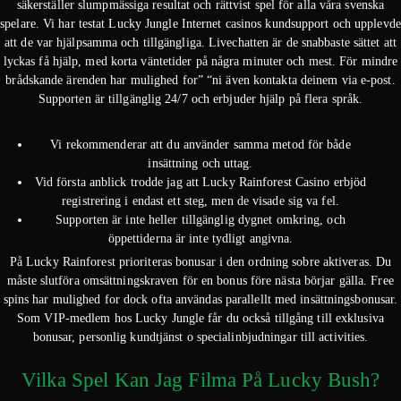
säkerställer slumpmässiga resultat och rättvist spel för alla våra svenska
spelare. Vi har testat Lucky Jungle Internet casinos kundsupport och upplevde
att de var hjälpsamma och tillgängliga. Livechatten är de snabbaste sättet att
lyckas få hjälp, med korta väntetider på några minuter och mest. För mindre
brådskande ärenden har mulighed for” “ni även kontakta deinem via e-post.
Supporten är tillgänglig 24/7 och erbjuder hjälp på flera språk.
Vi rekommenderar att du använder samma metod för både
insättning och uttag.
Vid första anblick trodde jag att Lucky Rainforest Casino erbjöd
registrering i endast ett steg, men de visade sig va fel.
Supporten är inte heller tillgänglig dygnet omkring, och
öppettiderna är inte tydligt angivna.
På Lucky Rainforest prioriteras bonusar i den ordning sobre aktiveras. Du
måste slutföra omsättningskraven för en bonus före nästa börjar gälla. Free
spins har mulighed for dock ofta användas parallellt med insättningsbonusar.
Som VIP-medlem hos Lucky Jungle får du också tillgång till exklusiva
bonusar, personlig kundtjänst o specialinbjudningar till activities.
Vilka Spel Kan Jag Filma På Lucky Bush?