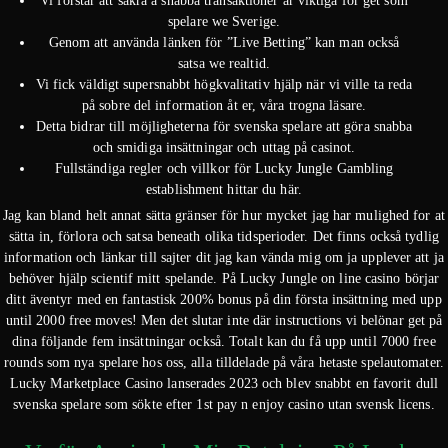
Vi förstår att säkra å snabba transaktioner är viktiga för get som
spelare we Sverige.
Genom att använda länken för ”Live Betting” kan man också
satsa we realtid.
Vi fick väldigt supersnabbt högkvalitativ hjälp när vi ville ta reda
på sobre del information åt er, våra trogna läsare.
Detta bidrar till möjligheterna för svenska spelare att göra snabba
och smidiga insättningar och uttag på casinot.
Fullständiga regler och villkor för Lucky Jungle Gambling
establishment hittar du här.
Jag kan bland helt annat sätta gränser för hur mycket jag har mulighed for at
sätta in, förlora och satsa beneath olika tidsperioder. Det finns också tydlig
information och länkar till sajter dit jag kan vända mig om ja upplever att ja
behöver hjälp scientif mitt spelande. På Lucky Jungle on line casino börjar
ditt äventyr med en fantastisk 200% bonus på din första insättning med upp
until 2000 free moves! Men det slutar inte där instructions vi belönar get på
dina följande fem insättningar också. Totalt kan du få upp until 7000 free
rounds som nya spelare hos oss, alla tilldelade på våra hetaste spelautomater.
Lucky Marketplace Casino lanserades 2023 och blev snabbt en favorit dull
svenska spelare som sökte efter 1st pay n enjoy casino utan svensk licens.