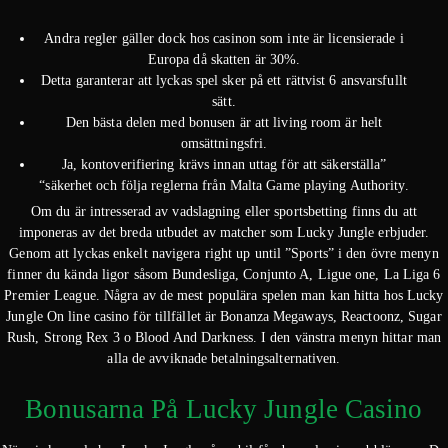
Andra regler gäller dock hos casinon som inte är licensierade i
Europa då skatten är 30%.
Detta garanterar att lyckas spel sker på ett rättvist 6 ansvarsfullt
sätt.
Den bästa delen med bonusen är att living room är helt
omsättningsfri.
Ja, kontoverifiering krävs innan uttag för att säkerställa”
“säkerhet och följa reglerna från Malta Game playing Authority.
Om du är intresserad av vadslagning eller sportsbetting finns du att
imponeras av det breda utbudet av matcher som Lucky Jungle erbjuder.
Genom att lyckas enkelt navigera right up until ”Sports” i den övre menyn
finner du kända ligor såsom Bundesliga, Conjunto A, Ligue one, La Liga 6
Premier League. Några av de mest populära spelen man kan hitta hos Lucky
Jungle On line casino för tillfället är Bonanza Megaways, Reactoonz, Sugar
Rush, Strong Rex 3 o Blood And Darkness. I den vänstra menyn hittar man
alla de avviknade betalningsalternativen.
Bonusarna På Lucky Jungle Casino