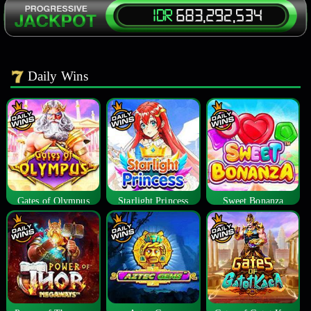
Daily Wins
Gates of Olympus
Starlight Princess
Sweet Bonanza