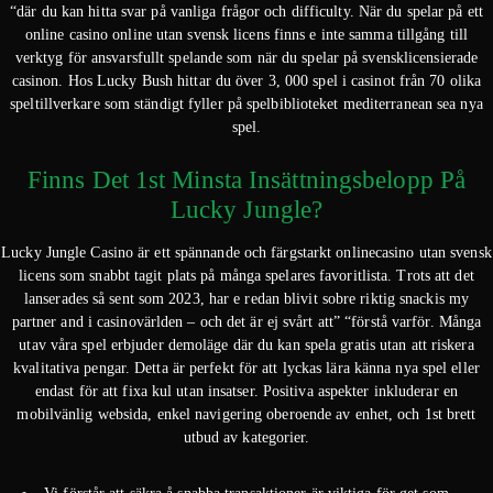
“där du kan hitta svar på vanliga frågor och difficulty. När du spelar på ett
online casino online utan svensk licens finns e inte samma tillgång till
verktyg för ansvarsfullt spelande som när du spelar på svensklicensierade
casinon. Hos Lucky Bush hittar du över 3, 000 spel i casinot från 70 olika
speltillverkare som ständigt fyller på spelbiblioteket mediterranean sea nya
spel.
Finns Det 1st Minsta Insättningsbelopp På
Lucky Jungle?
Lucky Jungle Casino är ett spännande och färgstarkt onlinecasino utan svensk
licens som snabbt tagit plats på många spelares favoritlista. Trots att det
lanserades så sent som 2023, har e redan blivit sobre riktig snackis my
partner and i casinovärlden – och det är ej svårt att” “förstå varför. Många
utav våra spel erbjuder demoläge där du kan spela gratis utan att riskera
kvalitativa pengar. Detta är perfekt för att lyckas lära känna nya spel eller
endast för att fixa kul utan insatser. Positiva aspekter inkluderar en
mobilvänlig websida, enkel navigering oberoende av enhet, och 1st brett
utbud av kategorier.