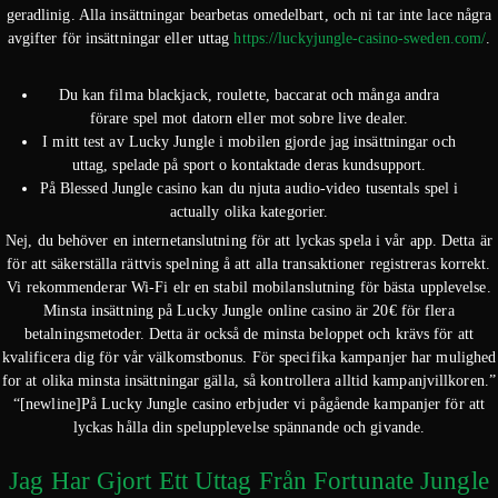
geradlinig. Alla insättningar bearbetas omedelbart, och ni tar inte lace några
avgifter för insättningar eller uttag
https://luckyjungle-casino-sweden.com/
.
Du kan filma blackjack, roulette, baccarat och många andra
förare spel mot datorn eller mot sobre live dealer.
I mitt test av Lucky Jungle i mobilen gjorde jag insättningar och
uttag, spelade på sport o kontaktade deras kundsupport.
På Blessed Jungle casino kan du njuta audio-video tusentals spel i
actually olika kategorier.
Nej, du behöver en internetanslutning för att lyckas spela i vår app. Detta är
för att säkerställa rättvis spelning å att alla transaktioner registreras korrekt.
Vi rekommenderar Wi-Fi elr en stabil mobilanslutning för bästa upplevelse.
Minsta insättning på Lucky Jungle online casino är 20€ för flera
betalningsmetoder. Detta är också de minsta beloppet och krävs för att
kvalificera dig för vår välkomstbonus. För specifika kampanjer har mulighed
for at olika minsta insättningar gälla, så kontrollera alltid kampanjvillkoren.”
“[newline]På Lucky Jungle casino erbjuder vi pågående kampanjer för att
lyckas hålla din spelupplevelse spännande och givande.
Jag Har Gjort Ett Uttag Från Fortunate Jungle