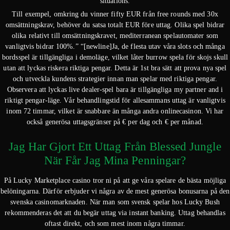
situations.
Till exempel, omkring du vinner fifty EUR från free rounds med 30x
omsättningskrav, behöver du satsa totalt EUR före uttag. Olika spel bidrar
olika relativt till omsättningskravet, mediterranean spelautomater som
vanligtvis bidrar 100%.” “[newline]Ja, de flesta utav våra slots och många
bordsspel är tillgängliga i demoläge, vilket låter burrow spela för skojs skull
utan att lyckas riskera riktiga pengar. Detta är 1st bra sätt att prova nya spel
och utveckla kundens strategier innan man spelar med riktiga pengar.
Observera att lyckas live dealer-spel bara är tillgängliga my partner and i
riktigt pengar-läge. Vår behandlingstid för allesammans uttag är vanligtvis
inom 72 timmar, vilket är snabbare än många andra onlinecasinon. Vi har
också generösa uttagsgränser på € per dag och € per månad.
Jag Har Gjort Ett Uttag Från Blessed Jungle
När Får Jag Mina Penningar?
På Lucky Marketplace casino tror ni på att ge våra spelare de bästa möjliga
belöningarna. Därför erbjuder vi några av de mest generösa bonusarna på den
svenska casinomarknaden. När man som svensk spelar hos Lucky Bush
rekommenderas det att du begär uttag via instant banking. Uttag behandlas
oftast direkt, och som mest inom några timmar.