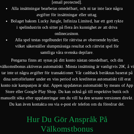
[email protected].
Alla insättningar bearbetas omedelbart, och ni tar inte lace några
avgifter för insättningar eller uttag.
Bolaget bakom Lucky Jungle, Infiniza Limited, har ett gott rykte
i spelindustrin och sitter på flera års kunnighet av att driva
onlinecasinon.
Alla spel testas regelbundet för rättvisa av oberoende byråer,
vilket säkerställer slumpmässiga resultat och rättvist spel för
samtliga våra svenska depilare.
Pengarna finns att synas på ditt konto nästan omedelbart, och din
välkomstbonus aktiveras automatiskt. Minsta insättning är vanligtvis 20€, å vi
tar inte ut några avgifter för transaktioner. Vår cashback beräknas baserat på
dina nettoförluster under en viss period och krediteras automatiskt till erat
konto när kampanjen är slut. Appen uppdateras automatiskt by means of App
Store eller Google Play Shop. Du kan också gå till respektive butik och
manuellt söka efter uppdateringar om du vill ha den senaste versionen direkt.
Du kan även kontakta oss via e-post elr telefon om du föredrar det.
Hur Du Gör Anspråk På
Välkomstbonus