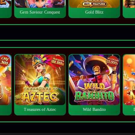
Gem Saviour Conquest
Gold Blitz
Treasures of Aztec
Wild Bandito