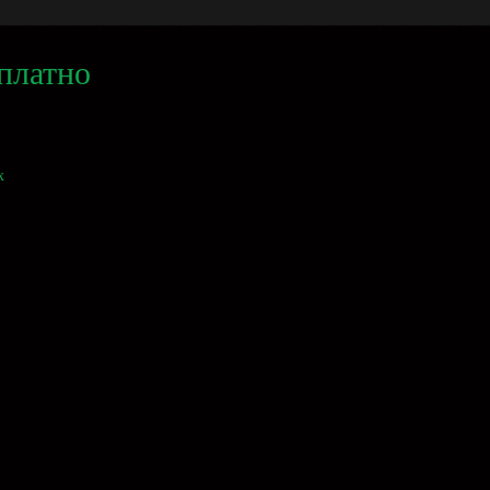
платно
х
в