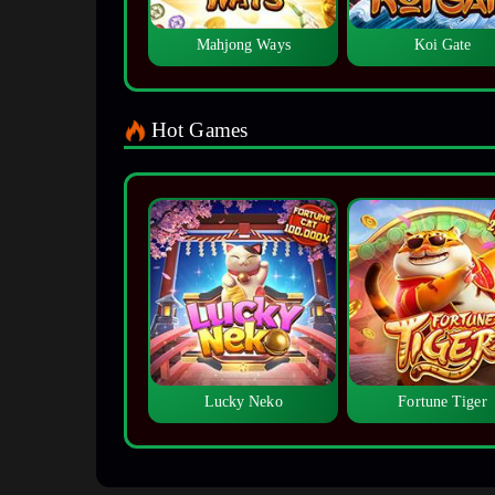
Mahjong Ways
Koi Gate
Hot Games
Lucky Neko
Fortune Tiger