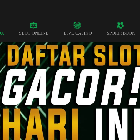
DA
SLOT ONLINE
LIVE CASINO
SPORTSBOOK