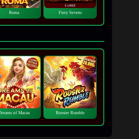
Roma
Fiery Sevens
Dreams of Macau
Rooster Rumble