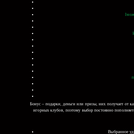
Iмож
п
Бонус – подарки, деньги или призы, них получает от к
игорных клубов, поэтому выбор постоянно пополняет
Выбранное уд