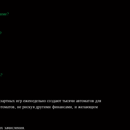
жиме?
р
в?
азартных игр еженедельно создают тысячи автоматов для
автоматов, не рискуя другими финансами, и желающим
х зачисления.