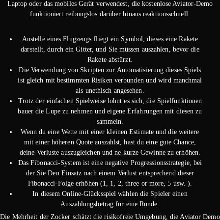
Laptop oder das mobiles Gerät verwendest, die kostenlose Aviator-Demo
funktioniert reibungslos darüber hinaus reaktionsschnell.
Anstelle eines Flugzeugs fliegt ein Symbol, dieses eine Rakete
darstellt, durch ein Gitter, und Sie müssen auszahlen, bevor die
Rakete abstürzt.
Die Verwendung von Skripten zur Automatisierung dieses Spiels
ist gleich mit bestimmten Risiken verbunden und wird manchmal
als unethisch angesehen.
Trotz der einfachen Spielweise lohnt es sich, die Spielfunktionen
bauer die Lupe zu nehmen und eigene Erfahrungen mit diesen zu
sammeln.
Wenn du eine Wette mit einer kleinen Estimate und die weitere
mit einer höheren Quote auszahlst, hast du eine gute Chance,
deine Verluste auszugleichen und ne kurze Gewinne zu erhöhen.
Das Fibonacci-System ist eine negative Progressionsstrategie, bei
der Sie Den Einsatz nach einem Verlust entsprechend dieser
Fibonacci-Folge erhöhen (1, 1, 2, three or more, 5 usw. ).
In diesem Online-Glücksspiel wählen die Spieler einen
Auszahlungsbetrag für eine Runde.
Die Mehrheit der Zocker schätzt die risikofreie Umgebung, die Aviator Demo