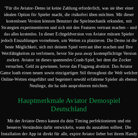
“Für die Aviator-Demo ist keine Zahlung erforderlich, was sie über einer
idealen Option für Spieler macht, die risikofrei üben möchten. Mit dieser
kostenlosen Version können Benutzer die Spielmechanik erkunden, mit
Strategien experimentieren und sich mit den Features vertraut machen – und
das alles kostenlos. In dieser Echtgeldversion von Aviator müssen Spieler
jedoch Einzahlungen vornehmen, um Wetten zu platzieren. Die Demo ist die
beste Möglichkeit, sich mit deinem Spiel vertraut über machen und Ihre
Wettfähigkeiten zu verfeinern, bevor Sie pass away kostenpflichtige Version
zocken. Aviator ist dieses spannendes Crash-Spiel, bei dem die Zocker
versuchen, Geld zu gewinnen, bevor das Flugzeug abstürzt. Das Aviator
Game loath einen neuen sowie einzigartigen Stil throughout die Welt welcher
Online-Wetten eingeführt und begeistert sowohl erfahrene Spieler als ebenso
Neulinge, die ha sido ausprobieren möchten.
Hauptmerkmale Aviator Demospiel
Deutschland
Mit der Aviator-Demo kannst du dein Timing perfektionieren und ein
besseres Verständnis dafür entwickeln, wann du auszahlen solltest. Die
Installation der App ist direkt für alle, expire Aviator lieber bei ihrem Handy