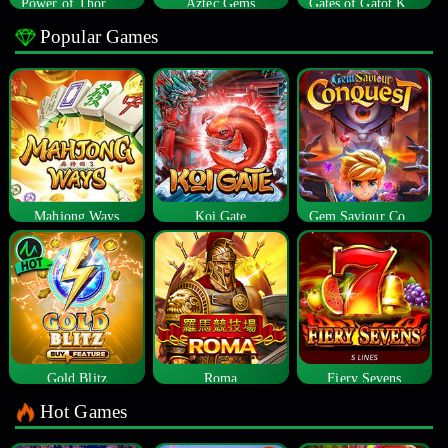
Power of Thor Megaways
Aztec Gems
Gates of Gatot Kaca
Popular Games
Mahjong Ways
Koi Gate
Gem Saviour Conquest
Gold Blitz
Roma
Fiery Sevens
Hot Games