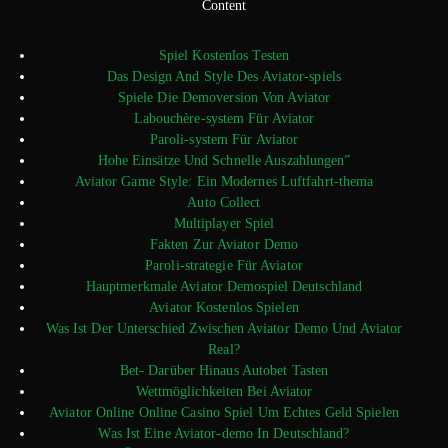
Content
Spiel Kostenlos Testen
Das Design And Style Des Aviator-spiels
Spiele Die Demoversion Von Aviator
Labouchère-system Für Aviator
Paroli-system Für Aviator
Hohe Einsätze Und Schnelle Auszahlungen”
Aviator Game Style: Ein Modernes Luftfahrt-thema
Auto Collect
Multiplayer Spiel
Fakten Zur Aviator Demo
Paroli-strategie Für Aviator
Hauptmerkmale Aviator Demospiel Deutschland
Aviator Kostenlos Spielen
Was Ist Der Unterschied Zwischen Aviator Demo Und Aviator
Real?
Bet- Darüber Hinaus Autobet Tasten
Wettmöglichkeiten Bei Aviator
Aviator Online Online Casino Spiel Um Echtes Geld Spielen
Was Ist Eine Aviator-demo In Deutschland?