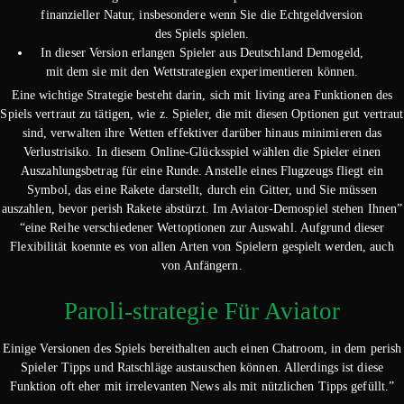
finanzieller Natur, insbesondere wenn Sie die Echtgeldversion
des Spiels spielen.
In dieser Version erlangen Spieler aus Deutschland Demogeld,
mit dem sie mit den Wettstrategien experimentieren können.
Eine wichtige Strategie besteht darin, sich mit living area Funktionen des
Spiels vertraut zu tätigen, wie z. Spieler, die mit diesen Optionen gut vertraut
sind, verwalten ihre Wetten effektiver darüber hinaus minimieren das
Verlustrisiko. In diesem Online-Glücksspiel wählen die Spieler einen
Auszahlungsbetrag für eine Runde. Anstelle eines Flugzeugs fliegt ein
Symbol, das eine Rakete darstellt, durch ein Gitter, und Sie müssen
auszahlen, bevor perish Rakete abstürzt. Im Aviator-Demospiel stehen Ihnen”
“eine Reihe verschiedener Wettoptionen zur Auswahl. Aufgrund dieser
Flexibilität koennte es von allen Arten von Spielern gespielt werden, auch
von Anfängern.
Paroli-strategie Für Aviator
Einige Versionen des Spiels bereithalten auch einen Chatroom, in dem perish
Spieler Tipps und Ratschläge austauschen können. Allerdings ist diese
Funktion oft eher mit irrelevanten News als mit nützlichen Tipps gefüllt.”