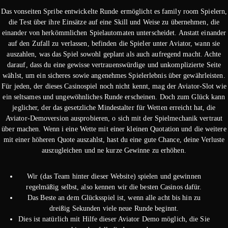
Das vonseiten Spribe entwickelte Runde ermöglicht es family room Spielern,
die Test über ihre Einsätze auf eine Skill und Weise zu übernehmen, die
einander von herkömmlichen Spielautomaten unterscheidet. Anstatt einander
auf den Zufall zu verlassen, befinden die Spieler unter Aviator, wann sie
auszahlen, was das Spiel sowohl geplant als auch aufregend macht. Achte
darauf, dass du eine gewisse vertrauenswürdige und unkomplizierte Seite
wählst, um ein sicheres sowie angenehmes Spielerlebnis über gewährleisten.
Für jeden, der dieses Casinospiel noch nicht kennt, mag der Aviator-Slot wie
ein seltsames und ungewöhnliches Runde erscheinen. Doch zum Glück kann
jeglicher, der das gesetzliche Mindestalter für Wetten erreicht hat, die
Aviator-Demoversion ausprobieren, o sich mit der Spielmechanik vertraut
über machen. Wenn i eine Wette mit einer kleinen Quotation und die weitere
mit einer höheren Quote auszahlst, hast du eine gute Chance, deine Verluste
auszugleichen und ne kurze Gewinne zu erhöhen.
Wir (das Team hinter dieser Website) spielen und gewinnen
regelmäßig selbst, also kennen wir die besten Casinos dafür.
Das Beste an dem Glücksspiel ist, wenn alle acht bis hin zu
dreißig Sekunden viele neue Runde beginnt.
Dies ist natürlich mit Hilfe dieser Aviator Demo möglich, die Sie