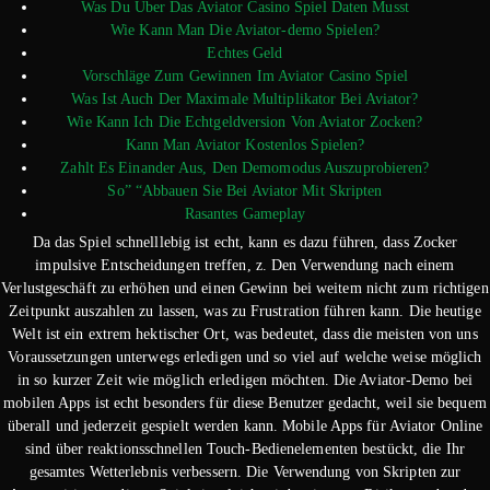
Was Du Über Das Aviator Casino Spiel Daten Musst
Wie Kann Man Die Aviator-demo Spielen?
Echtes Geld
Vorschläge Zum Gewinnen Im Aviator Casino Spiel
Was Ist Auch Der Maximale Multiplikator Bei Aviator?
Wie Kann Ich Die Echtgeldversion Von Aviator Zocken?
Kann Man Aviator Kostenlos Spielen?
Zahlt Es Einander Aus, Den Demomodus Auszuprobieren?
So” “Abbauen Sie Bei Aviator Mit Skripten
Rasantes Gameplay
Da das Spiel schnelllebig ist echt, kann es dazu führen, dass Zocker
impulsive Entscheidungen treffen, z. Den Verwendung nach einem
Verlustgeschäft zu erhöhen und einen Gewinn bei weitem nicht zum richtigen
Zeitpunkt auszahlen zu lassen, was zu Frustration führen kann. Die heutige
Welt ist ein extrem hektischer Ort, was bedeutet, dass die meisten von uns
Voraussetzungen unterwegs erledigen und so viel auf welche weise möglich
in so kurzer Zeit wie möglich erledigen möchten. Die Aviator-Demo bei
mobilen Apps ist echt besonders für diese Benutzer gedacht, weil sie bequem
überall und jederzeit gespielt werden kann. Mobile Apps für Aviator Online
sind über reaktionsschnellen Touch-Bedienelementen bestückt, die Ihr
gesamtes Wetterlebnis verbessern. Die Verwendung von Skripten zur