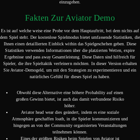
einzugehen.
Fakten Zur Aviator Demo
Es ist auf welche weise eine Probe vor dem Hauptauftritt, bei dem nichts auf
dem Spiel steht. Der kostenlose Spielmodus bietet umfassende Statistiken, die
Ihnen einen detaillierten Einblick within das Spielgeschehen geben. Diese
Statistiken verwenden Informationen über die platzierten Wetten, expire
Ergebnisse und pass away Gesamtleistung. Diese Daten sind hilfreich für
Spieler, die ihre Spieltaktik verfeinern möchten. In dieser Version erhalten
Sie Aviator-Demogeld, um mit den Strategien zu experimentieren und ein
natürliches Gefühl für dieses Spiel zu haben.
Obwohl diese Alternative eine höhere Probability auf einen
großen Gewinn bietet, ist auch das damit verbundene Risiko
höher.
Aviator head wear dies geändert, indem es eine soziale
Atmosphäre geschaffen loath, in die Spieler kommunizieren und
hingegen an von der Community organisierten Veranstaltungen
teilnehmen können.
Eines der größten Risiken beim Spielen von Aviator ist