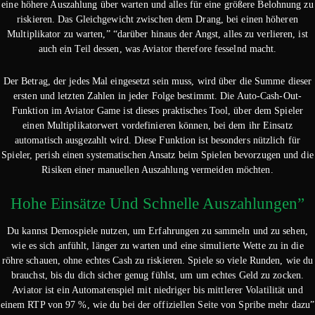
eine höhere Auszahlung über warten und alles für eine größere Belohnung zu
riskieren. Das Gleichgewicht zwischen dem Drang, bei einen höheren
Multiplikator zu warten,” “darüber hinaus der Angst, alles zu verlieren, ist
auch ein Teil dessen, was Aviator therefore fesselnd macht.
Der Betrag, der jedes Mal eingesetzt sein muss, wird über die Summe dieser
ersten und letzten Zahlen in jeder Folge bestimmt. Die Auto-Cash-Out-
Funktion im Aviator Game ist dieses praktisches Tool, über dem Spieler
einen Multiplikatorwert vordefinieren können, bei dem ihr Einsatz
automatisch ausgezahlt wird. Diese Funktion ist besonders nützlich für
Spieler, perish einen systematischen Ansatz beim Spielen bevorzugen und die
Risiken einer manuellen Auszahlung vermeiden möchten.
Hohe Einsätze Und Schnelle Auszahlungen”
Du kannst Demospiele nutzen, um Erfahrungen zu sammeln und zu sehen,
wie es sich anfühlt, länger zu warten und eine simulierte Wette zu in die
röhre schauen, ohne echtes Cash zu riskieren. Spiele so viele Runden, wie du
brauchst, bis du dich sicher genug fühlst, um um echtes Geld zu zocken.
Aviator ist ein Automatenspiel mit niedriger bis mittlerer Volatilität und
einem RTP von 97 %, wie du bei der offiziellen Seite von Spribe mehr dazu”