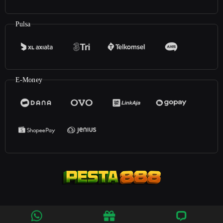
Pulsa
E-Money
©2023
Pesta888
. All rights reserved | 18+