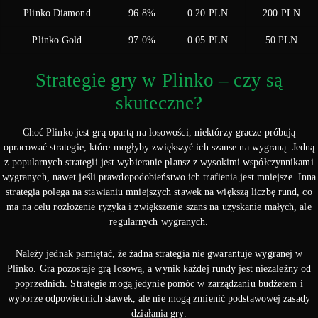
Plinko Diamond
96.8%
0.20 PLN
200 PLN
Plinko Gold
97.0%
0.05 PLN
50 PLN
Strategie gry w Plinko – czy są
skuteczne?
Choć Plinko jest grą opartą na losowości, niektórzy gracze próbują
opracować strategie, które mogłyby zwiększyć ich szanse na wygraną. Jedną
z popularnych strategii jest wybieranie plansz z wysokimi współczynnikami
wygranych, nawet jeśli prawdopodobieństwo ich trafienia jest mniejsze. Inna
strategia polega na stawianiu mniejszych stawek na większą liczbę rund, co
ma na celu rozłożenie ryzyka i zwiększenie szans na uzyskanie małych, ale
regularnych wygranych.
Należy jednak pamiętać, że żadna strategia nie gwarantuje wygranej w
Plinko. Gra pozostaje grą losową, a wynik każdej rundy jest niezależny od
poprzednich. Strategie mogą jedynie pomóc w zarządzaniu budżetem i
wyborze odpowiednich stawek, ale nie mogą zmienić podstawowej zasady
działania gry.