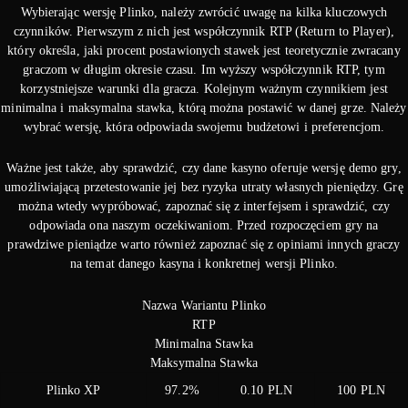
Wybierając wersję Plinko, należy zwrócić uwagę na kilka kluczowych
czynników. Pierwszym z nich jest współczynnik RTP (Return to Player),
który określa, jaki procent postawionych stawek jest teoretycznie zwracany
graczom w długim okresie czasu. Im wyższy współczynnik RTP, tym
korzystniejsze warunki dla gracza. Kolejnym ważnym czynnikiem jest
minimalna i maksymalna stawka, którą można postawić w danej grze. Należy
wybrać wersję, która odpowiada swojemu budżetowi i preferencjom.
Ważne jest także, aby sprawdzić, czy dane kasyno oferuje wersję demo gry,
umożliwiającą przetestowanie jej bez ryzyka utraty własnych pieniędzy. Grę
można wtedy wypróbować, zapoznać się z interfejsem i sprawdzić, czy
odpowiada ona naszym oczekiwaniom. Przed rozpoczęciem gry na
prawdziwe pieniądze warto również zapoznać się z opiniami innych graczy
na temat danego kasyna i konkretnej wersji Plinko.
Nazwa Wariantu Plinko
RTP
Minimalna Stawka
Maksymalna Stawka
Plinko XP
97.2%
0.10 PLN
100 PLN