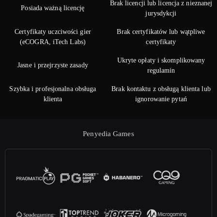
Brak licencji lub licencja z nieznanej
Posiada ważną licencję
jurysdykcji
Certyfikaty uczciwości gier
Brak certyfikatów lub wątpliwe
(eCOGRA, iTech Labs)
certyfikaty
Ukryte opłaty i skomplikowany
Jasne i przejrzyste zasady
regulamin
Szybka i profesjonalna obsługa
Brak kontaktu z obsługą klienta lub
klienta
ignorowanie pytań
Penyedia Games