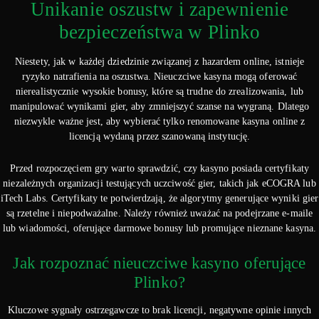
Unikanie oszustw i zapewnienie
bezpieczeństwa w Plinko
Niestety, jak w każdej dziedzinie związanej z hazardem online, istnieje
ryzyko natrafienia na oszustwa. Nieuczciwe kasyna mogą oferować
nierealistycznie wysokie bonusy, które są trudne do zrealizowania, lub
manipulować wynikami gier, aby zmniejszyć szanse na wygraną. Dlatego
niezwykle ważne jest, aby wybierać tylko renomowane kasyna online z
licencją wydaną przez szanowaną instytucję.
Przed rozpoczęciem gry warto sprawdzić, czy kasyno posiada certyfikaty
niezależnych organizacji testujących uczciwość gier, takich jak eCOGRA lub
iTech Labs. Certyfikaty te potwierdzają, że algorytmy generujące wyniki gier
są rzetelne i niepodważalne. Należy również uważać na podejrzane e-maile
lub wiadomości, oferujące darmowe bonusy lub promujące nieznane kasyna.
Jak rozpoznać nieuczciwe kasyno oferujące
Plinko?
Kluczowe sygnały ostrzegawcze to brak licencji, negatywne opinie innych