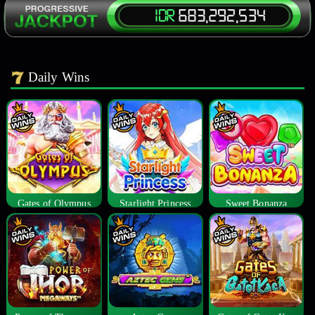
Daily Wins
Gates of Olympus
Starlight Princess
Sweet Bonanza