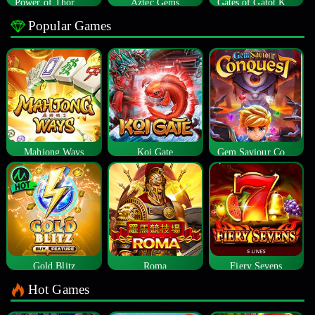
Power of Thor Megaways
Aztec Gems
Gates of Gatot Kaca
Popular Games
Mahjong Ways
Koi Gate
Gem Saviour Conquest
Gold Blitz
Roma
Fiery Sevens
Hot Games