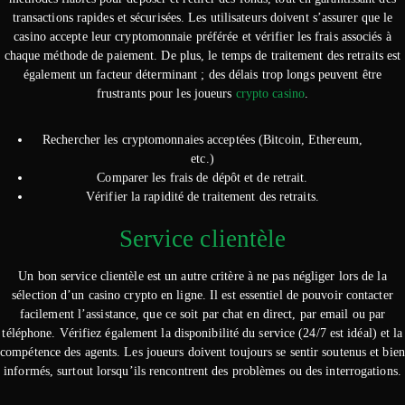
transactions rapides et sécurisées. Les utilisateurs doivent s’assurer que le
casino accepte leur cryptomonnaie préférée et vérifier les frais associés à
chaque méthode de paiement. De plus, le temps de traitement des retraits est
également un facteur déterminant ; des délais trop longs peuvent être
frustrants pour les joueurs
crypto casino
.
Rechercher les cryptomonnaies acceptées (Bitcoin, Ethereum,
etc.)
Comparer les frais de dépôt et de retrait.
Vérifier la rapidité de traitement des retraits.
Service clientèle
Un bon service clientèle est un autre critère à ne pas négliger lors de la
sélection d’un casino crypto en ligne. Il est essentiel de pouvoir contacter
facilement l’assistance, que ce soit par chat en direct, par email ou par
téléphone. Vérifiez également la disponibilité du service (24/7 est idéal) et la
compétence des agents. Les joueurs doivent toujours se sentir soutenus et bien
informés, surtout lorsqu’ils rencontrent des problèmes ou des interrogations.