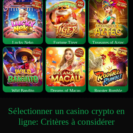
Lucky Neko
Fortune Tiger
Treasures of Aztec
Wild Bandito
Dreams of Macau
Rooster Rumble
Sélectionner un casino crypto en
ligne: Critères à considérer