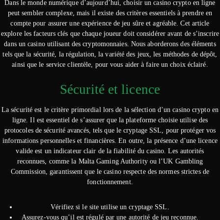
Dans le monde numérique d’aujourd’hui, choisir un casino crypto en ligne
peut sembler complexe, mais il existe des critères essentiels à prendre en
compte pour assurer une expérience de jeu sûre et agréable. Cet article
explore les facteurs clés que chaque joueur doit considérer avant de s’inscrire
dans un casino utilisant des cryptomonnaies. Nous aborderons des éléments
tels que la sécurité, la régulation, la variété des jeux, les méthodes de dépôt,
ainsi que le service clientèle, pour vous aider à faire un choix éclairé.
Sécurité et licence
La sécurité est le critère primordial lors de la sélection d’un casino crypto en
ligne. Il est essentiel de s’assurer que la plateforme choisie utilise des
protocoles de sécurité avancés, tels que le cryptage SSL, pour protéger vos
informations personnelles et financières. En outre, la présence d’une licence
valide est un indicateur clair de la fiabilité du casino. Les autorités
reconnues, comme la Malta Gaming Authority ou l’UK Gambling
Commission, garantissent que le casino respecte des normes strictes de
fonctionnement.
Vérifiez si le site utilise un cryptage SSL.
Assurez-vous qu’il est régulé par une autorité de jeu reconnue.