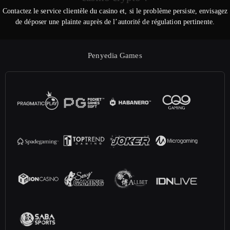
Contactez le service clientèle du casino et, si le problème persiste, envisagez
de déposer une plainte auprès de l’autorité de régulation pertinente.
Penyedia Games