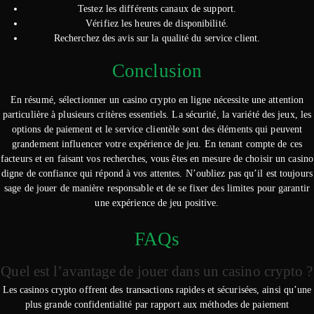
Testez les différents canaux de support.
Vérifiez les heures de disponibilité.
Recherchez des avis sur la qualité du service client.
Conclusion
En résumé, sélectionner un casino crypto en ligne nécessite une attention
particulière à plusieurs critères essentiels. La sécurité, la variété des jeux, les
options de paiement et le service clientèle sont des éléments qui peuvent
grandement influencer votre expérience de jeu. En tenant compte de ces
facteurs et en faisant vos recherches, vous êtes en mesure de choisir un casino
digne de confiance qui répond à vos attentes. N’oubliez pas qu’il est toujours
sage de jouer de manière responsable et de se fixer des limites pour garantir
une expérience de jeu positive.
FAQs
Quel est l’avantage de jouer dans un casino crypto ?
Les casinos crypto offrent des transactions rapides et sécurisées, ainsi qu’une
plus grande confidentialité par rapport aux méthodes de paiement