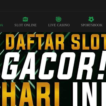
DA
SLOT ONLINE
LIVE CASINO
SPORTSBOOK