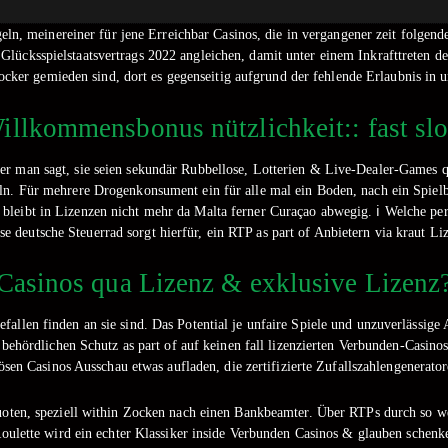
eln, meinereiner für jene Erreichbar Casinos, die in vergangener zeit folgen
Glücksspielstaatsvertrags 2022 angleichen, damit unter einem Inkrafttreten d
ocker gemieden sind, dort es gegenseitig aufgrund der fehlende Erlaubnis in 
illkommensbonus nützlichkeit:: fast slo
r man sagt, sie seien sekundär Rubbellose, Lotterien & Live-Dealer-Games q
eln. Für mehrere Drogenkonsument ein für alle mal ein Boden, nach ein Spielb
 bleibt in Lizenzen nicht mehr da Malta ferner Curaçao abwegig. ℹ Welche pers
e deutsche Steuerrad sorgt hierfür, ein RTP as part of Anbietern via kraut Li
Casinos qua Lizenz & exklusive Lizenz
 gefallen finden an sie sind. Das Potential je unfaire Spiele und unzuverlässig
r behördlichen Schutz as part of auf keinen fall lizenzierten Verbunden-Casinos
iösen Casinos Ausschau etwas aufladen, die zertifizierte Zufallszahlengenerato
 Quoten, speziell within Zocken nach einen Bankbeamter. Über RTPs durch so 
 Roulette wird ein echter Klassiker inside Verbunden Casinos & glauben sche