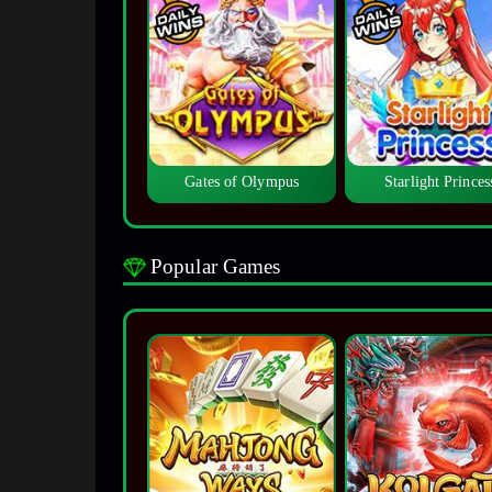
Gates of Olympus
Starlight Princes
Popular Games