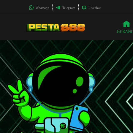
Whatsapp
Telegram
Livechat
BERAN