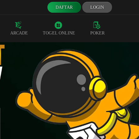
DAFTAR
LOGIN
ARCADE
TOGEL ONLINE
POKER