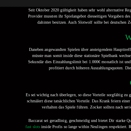
Seit Oktober 2020 gültigkeit haben sehr wohl alternative Reg
Provider mussten ihr Spielangebot diesseitigen Vorgaben des 
dahinter besitzen.
Auch Slotwolf sollte bei deutschen Z
W
Daneben angewandten Spielen über ansteigendem Haupttreffe
müsste man somit inside diese stationäre Spielbank wechs
Sekundär dies Einzahlungslimit bei 1.000€ monatlich ist und
profitiert durch höheren Auszahlungsquoten. Dies
Es sei wichtig nach überlegen, so diese Vorteile sorgfältig zu
schmälert diese tatsächlichen Vorteile. Das Krank feiern eine
verhalten das Spiele führen. Zocker sollten nach ser
Baccarat sei geradlinig, geschmeidig und bietet Dir starke
fast slots
inside Profis so lange within Neulingen respektiert.