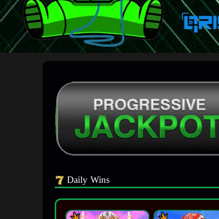
Daily Wins