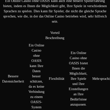
Ein Online Casino ohne OASIS kann auch eine bessere Spielerfahrung
bieten, indem es Ihnen die Möglichkeit gibt, Ihre Spiele in verschiedenen
Sprachen zu spielen. Dies kann für Spieler, die nicht die gleiche Sprache
sprechen, wie die, in der das Online Casino betrieben wird, sehr hilfreich
sein.
Vorteil
Beschreibung
Ein Online
Casino
Ein Online
ohne
Casino ohne
OASIS
OASIS bietet
kann Ihre
Ihnen die
Daten
Möglichkeit,
Bessere
besser
Flexibilität
Ihre Spiele
Mehrsprachi
Datensicherheit
schützen,
und Ihre
da es keine
Einstellungen
Verbindung
an Ihre
zu einem
Bedürfnisse
OASIS-
anzupassen.
System