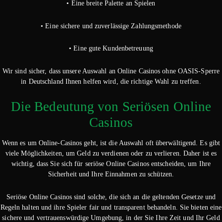
• Eine breite Palette an Spielen
• Eine sichere und zuverlässige Zahlungsmethode
• Eine gute Kundenbetreuung
Wir sind sicher, dass unsere Auswahl an Online Casinos ohne OASIS-Sperre
in Deutschland Ihnen helfen wird, die richtige Wahl zu treffen.
Die Bedeutung von Seriösen Online
Casinos
Wenn es um Online-Casinos geht, ist die Auswahl oft überwältigend. Es gibt
viele Möglichkeiten, um Geld zu verdienen oder zu verlieren. Daher ist es
wichtig, dass Sie sich für seriöse Online Casinos entscheiden, um Ihre
Sicherheit und Ihre Einnahmen zu schützen.
Seriöse Online Casinos sind solche, die sich an die geltenden Gesetze und
Regeln halten und ihre Spieler fair und transparent behandeln. Sie bieten eine
sichere und vertrauenswürdige Umgebung, in der Sie Ihre Zeit und Ihr Geld