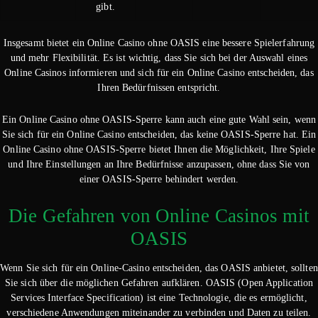
gibt.
Insgesamt bietet ein Online Casino ohne OASIS eine bessere Spielerfahrung
und mehr Flexibilität. Es ist wichtig, dass Sie sich bei der Auswahl eines
Online Casinos informieren und sich für ein Online Casino entscheiden, das
Ihren Bedürfnissen entspricht.
Ein Online Casino ohne OASIS-Sperre kann auch eine gute Wahl sein, wenn
Sie sich für ein Online Casino entscheiden, das keine OASIS-Sperre hat. Ein
Online Casino ohne OASIS-Sperre bietet Ihnen die Möglichkeit, Ihre Spiele
und Ihre Einstellungen an Ihre Bedürfnisse anzupassen, ohne dass Sie von
einer OASIS-Sperre behindert werden.
Die Gefahren von Online Casinos mit
OASIS
Wenn Sie sich für ein Online-Casino entscheiden, das OASIS anbietet, sollten
Sie sich über die möglichen Gefahren aufklären. OASIS (Open Application
Services Interface Specification) ist eine Technologie, die es ermöglicht,
verschiedene Anwendungen miteinander zu verbinden und Daten zu teilen.