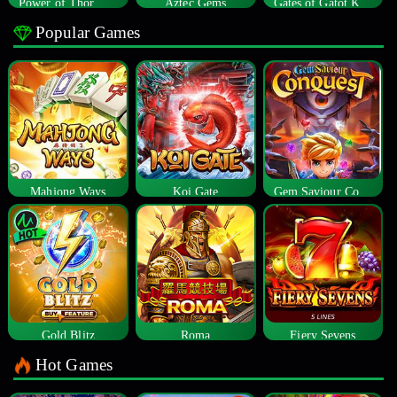
Power of Thor Megaways
Aztec Gems
Gates of Gatot Kaca
Popular Games
Mahjong Ways
Koi Gate
Gem Saviour Conquest
Gold Blitz
Roma
Fiery Sevens
Hot Games