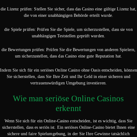
die Lizenz prüfen: Stellen Sie sicher, dass das Casino eine gültige Lizenz hat,
die von einer unabhängigen Behörde erteilt wurde.
die Spiele prüfen: Prüfen Sie die Spiele, um sicherzustellen, dass sie von
unabhängigen Teststellen geprüft wurden.
die Bewertungen prüfen: Prüfen Sie die Bewertungen von anderen Spielern,
um sicherzustellen, dass das Casino eine gute Reputation hat.
Indem Sie sich für ein seriöses Online Casino ohne Oasis entscheiden, können
Sie sicherstellen, dass Sie Ihre Zeit und Ihr Geld in einer sicheren und
vertrauenswürdigen Umgebung investieren.
Wie man seriöse Online Casinos
erkennt
Wenn Sie sich für ein Online-Casino entscheiden, ist es wichtig, dass Sie
sicherstellen, dass es seriös ist. Ein seriöses Online-Casino bietet Ihnen eine
sichere und faire Spielumgebung, in der Sie Ihre Gewinne tatsächlich