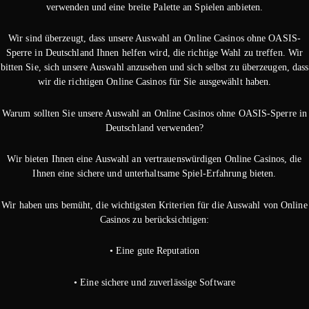
verwenden und eine breite Palette an Spielen anbieten.
Wir sind überzeugt, dass unsere Auswahl an Online Casinos ohne OASIS-
Sperre in Deutschland Ihnen helfen wird, die richtige Wahl zu treffen. Wir
bitten Sie, sich unsere Auswahl anzusehen und sich selbst zu überzeugen, dass
wir die richtigen Online Casinos für Sie ausgewählt haben.
Warum sollten Sie unsere Auswahl an Online Casinos ohne OASIS-Sperre in
Deutschland verwenden?
Wir bieten Ihnen eine Auswahl an vertrauenswürdigen Online Casinos, die
Ihnen eine sichere und unterhaltsame Spiel-Erfahrung bieten.
Wir haben uns bemüht, die wichtigsten Kriterien für die Auswahl von Online
Casinos zu berücksichtigen:
• Eine gute Reputation
• Eine sichere und zuverlässige Software