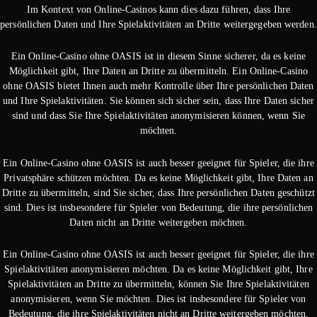
Im Kontext von Online-Casinos kann dies dazu führen, dass Ihre
persönlichen Daten und Ihre Spielaktivitäten an Dritte weitergegeben werden.
Ein Online-Casino ohne OASIS ist in diesem Sinne sicherer, da es keine
Möglichkeit gibt, Ihre Daten an Dritte zu übermitteln. Ein Online-Casino
ohne OASIS bietet Ihnen auch mehr Kontrolle über Ihre persönlichen Daten
und Ihre Spielaktivitäten. Sie können sich sicher sein, dass Ihre Daten sicher
sind und dass Sie Ihre Spielaktivitäten anonymisieren können, wenn Sie
möchten.
Ein Online-Casino ohne OASIS ist auch besser geeignet für Spieler, die ihre
Privatsphäre schützen möchten. Da es keine Möglichkeit gibt, Ihre Daten an
Dritte zu übermitteln, sind Sie sicher, dass Ihre persönlichen Daten geschützt
sind. Dies ist insbesondere für Spieler von Bedeutung, die ihre persönlichen
Daten nicht an Dritte weitergeben möchten.
Ein Online-Casino ohne OASIS ist auch besser geeignet für Spieler, die ihre
Spielaktivitäten anonymisieren möchten. Da es keine Möglichkeit gibt, Ihre
Spielaktivitäten an Dritte zu übermitteln, können Sie Ihre Spielaktivitäten
anonymisieren, wenn Sie möchten. Dies ist insbesondere für Spieler von
Bedeutung, die ihre Spielaktivitäten nicht an Dritte weitergeben möchten.