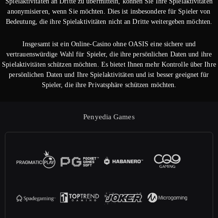
Spielaktivitäten an Dritte zu übermitteln, können Sie Ihre Spielaktivitäten
anonymisieren, wenn Sie möchten. Dies ist insbesondere für Spieler von
Bedeutung, die ihre Spielaktivitäten nicht an Dritte weitergeben möchten.
Insgesamt ist ein Online-Casino ohne OASIS eine sichere und
vertrauenswürdige Wahl für Spieler, die ihre persönlichen Daten und ihre
Spielaktivitäten schützen möchten. Es bietet Ihnen mehr Kontrolle über Ihre
persönlichen Daten und Ihre Spielaktivitäten und ist besser geeignet für
Spieler, die ihre Privatsphäre schützen möchten.
Penyedia Games