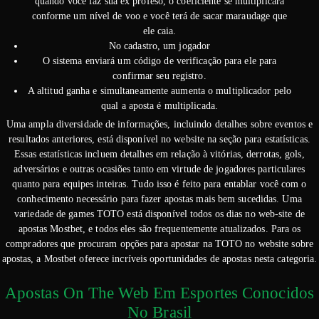
quando você faz sua ex profeso, o coeficiente se multiplicará
conforme um nível de voo e você terá de sacar maraudage que
ele caia.
No cadastro, um jogador
O sistema enviará um código de verificação para ele para
confirmar seu registro.
A altitud ganha e simultaneamente aumenta o multiplicador pelo
qual a aposta é multiplicada.
Uma ampla diversidade de informações, incluindo detalhes sobre eventos e
resultados anteriores, está disponível no website na seção para estatísticas.
Essas estatísticas incluem detalhes em relação à vitórias, derrotas, gols,
adversários e outras ocasiões tanto em virtude de jogadores particulares
quanto para equipes inteiras. Tudo isso é feito para entablar você com o
conhecimento necessário para fazer apostas mais bem sucedidas. Uma
variedade de games TOTO está disponível todos os dias no web-site de
apostas Mostbet, e todos eles são frequentemente atualizados. Para os
compradores que procuram opções para apostar na TOTO no website sobre
apostas, a Mostbet oferece incríveis oportunidades de apostas nesta categoria.
Apostas On The Web Em Esportes Conocidos
No Brasil