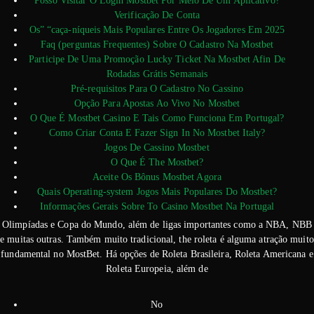
Posso Visitar O Login Mostbet Por Meio De Um Aplicativo?
Verificação De Conta
Os” “caça-níqueis Mais Populares Entre Os Jogadores Em 2025
Faq (perguntas Frequentes) Sobre O Cadastro Na Mostbet
Participe De Uma Promoção Lucky Ticket Na Mostbet Afin De
Rodadas Grátis Semanais
Pré-requisitos Para O Cadastro No Cassino
Opção Para Apostas Ao Vivo No Mostbet
O Que É Mostbet Casino E Tais Como Funciona Em Portugal?
Como Criar Conta E Fazer Sign In No Mostbet Italy?
Jogos De Cassino Mostbet
O Que É The Mostbet?
Aceite Os Bônus Mostbet Agora
Quais Operating-system Jogos Mais Populares Do Mostbet?
Informações Gerais Sobre To Casino Mostbet Na Portugal
Olimpíadas e Copa do Mundo, além de ligas importantes como a NBA, NBB
e muitas outras. Também muito tradicional, the roleta é alguma atração muito
fundamental no MostBet. Há opções de Roleta Brasileira, Roleta Americana e
Roleta Europeia, além de
No