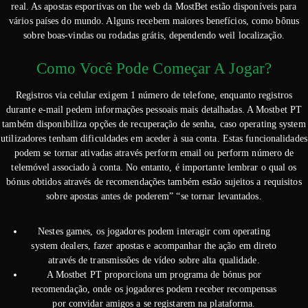
real. As apostas esportivas on the web da MostBet estão disponíveis para
vários países do mundo. Alguns recebem maiores benefícios, como bônus
sobre boas-vindas ou rodadas grátis, dependendo weil localização.
Como Você Pode Começar A Jogar?
Registros via celular exigem 1 número de telefone, enquanto registros
durante e-mail pedem informações pessoais mais detalhadas. A Mostbet PT
também disponibiliza opções de recuperação de senha, caso operating system
utilizadores tenham dificuldades em aceder à sua conta. Estas funcionalidades
podem se tornar ativadas através perform email ou perform número de
telemóvel associado à conta. No entanto, é importante lembrar o qual os
bónus obtidos através de recomendações também estão sujeitos a requisitos
sobre apostas antes de poderem” “se tornar levantados.
Nestes games, os jogadores podem interagir com operating
system dealers, fazer apostas e acompanhar the ação em direto
através de transmissões de vídeo sobre alta qualidade.
A Mostbet PT proporciona um programa de bónus por
recomendação, onde os jogadores podem receber recompensas
por convidar amigos a se registarem na plataforma.