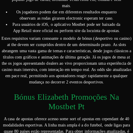
mais.
Os jogadores podem dar em diferentes resultados enquanto
observam as rodas girarem electronic esperam ter caso.
Para usuários de iOS, o aplicativo Mostbet pode ser baixado da
App Retail store oficial ou perform site da locuinta de apostas.
Estes requisitos variam consoante o modelo de bónus (desportivo ou casino)
at the devem ser cumpridos dentro de um determinado prazo. As slots
abrangem uma vasta gama de temas e características, desde jogos clássicos a
títulos com gráficos e animações de última geração. Já os jogos de mesa at
the os jogos apresentando dealers ao vivo proporcionam uma experiência de
casino mais imersiva, com interação em tempo real. As odds são atualizadas
em pace real, permitindo aos apostadores reagir rapidamente a qualquer
mudança no decorrer 2 eventos desportivos.
Bónus Elizabeth Promoções Na
Mostbet Pt
A casa de apostas oferece acesso some sort of apostas em cependant de 40
modalidades esportivas. A linha mais ampla é a do futebol, onde ligas para
quase 80 países estão representadas. Para obter informações atualizadas, é