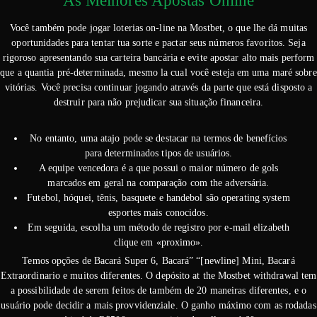
As Melhores Apostas Online
Você também pode jogar loterias on-line na Mostbet, o que lhe dá muitas
oportunidades para tentar tua sorte e pactar seus números favoritos. Seja
rigoroso apresentando sua carteira bancária e evite apostar alto mais perform
que a quantia pré-determinada, mesmo la cual você esteja em uma maré sobre
vitórias. Você precisa continuar jogando através da parte que está disposto a
destruir para não prejudicar sua situação financeira.
No entanto, uma atajo pode se destacar na termos de benefícios
para determinados tipos de usuários.
A equipe vencedora é a que possui o maior número de gols
marcados em geral na comparação com the adversária.
Futebol, hóquei, tênis, basquete e handebol são operating system
esportes mais conocidos.
Em seguida, escolha um método de registro por e-mail elizabeth
clique em «proximo».
Temos opções de Bacará Super 6, Bacará” “[newline] Mini, Bacará
Extraordinario e muitos diferentes. O depósito at the Mostbet withdrawal tem
a possibilidade de serem feitos de também de 20 maneiras diferentes, e o
usuário pode decidir a mais provvidenziale. O ganho máximo com as rodadas