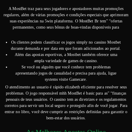
A MostBet traz para seus jogadores e apostadores muitas promoções
regulares, além de várias promoções e condições especiais que aprimoram
suas experiências na 5win plataforma. O MostBet Br tem” “ofertas
permanentes, como seus bônus de boas-vindas disponíveis para
Os clientes podem classificar os jogos simply no cassino Mostbet
durante demanda e por data em que foram adicionados ao portal.
Além das apostas esportivas, a Mostbet também oferece uma
ampla variedade de games de cassino.
Se você ou alguém que você conhece tem problemas
apresentando jogos de casualidad e precisa para ajuda, ligue
systems visite Gamecare.
O atendimento ao usuario é rápido elizabeth eficiente para resolver seus
problemas. O jogo responsável mhh MostBet é basic para as” “finanças
pessoais de teus usuários. O cassino tem as diretrizes e os regulamentos
corretos para servir um local seguro e protegido afin de você jogar. Para
entrar no libro, você deve cumprir as restrições definidas para garantir o
bem-estar dos usuários.