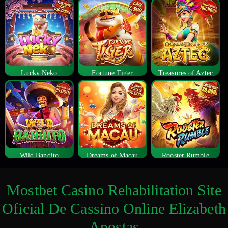
Lucky Neko
Fortune Tiger
Treasures of Aztec
Wild Bandito
Dreams of Macau
Rooster Rumble
Mostbet Casino Rehabilitation Site
Oficial De Cassino Online Elizabeth
Apostas