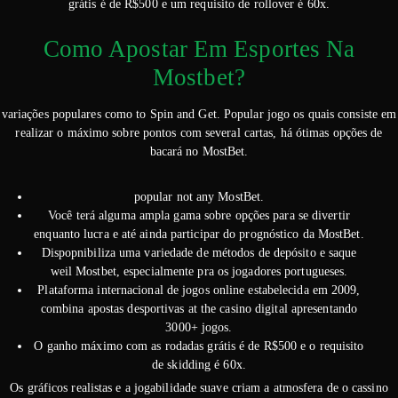
grátis é de R$500 e um requisito de rollover é 60x.
Como Apostar Em Esportes Na
Mostbet?
variações populares como to Spin and Get. Popular jogo os quais consiste em
realizar o máximo sobre pontos com several cartas, há ótimas opções de
bacará no MostBet.
popular not any MostBet.
Você terá alguma ampla gama sobre opções para se divertir
enquanto lucra e até ainda participar do prognóstico da MostBet.
Dispopnibiliza uma variedade de métodos de depósito e saque
weil Mostbet, especialmente pra os jogadores portugueses.
Plataforma internacional de jogos online estabelecida em 2009,
combina apostas desportivas at the casino digital apresentando
3000+ jogos.
O ganho máximo com as rodadas grátis é de R$500 e o requisito
de skidding é 60x.
Os gráficos realistas e a jogabilidade suave criam a atmosfera de o cassino