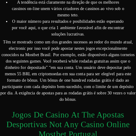
A tendência está claramente na direção de que os melhores
cassinos on-line unem vários criadores de cassinos ao vivo sob o
mesmo teto.
O maior número para resultados e posibilidades estão esperando
por você aqui, o que cria 1 ambiente favorável afin de encontrar
soluções lucrativas.
Têm se mostrado como um dos grandes sucessos ao redor do mundo atual,
electronic por isso você pode apostar nestes jogos excepcionalmente
conocidos na Mostbet Brasil. Por exemplo, estão disponíveis alguns torneios
dos seguintes games. Você receberá while rodadas gratuitas assim que o
dinheiro for depositado” “em sua conta. Um usuário deve depositar pelo
menos 55 BRL em criptomoedas em sua conta para ser elegível para este
formato de bônus. Um bônus de one hundred rodadas grátis é dado ao
participante com cada depósito bem-sucedido, com o limite de um depósito
por dia. A exigência de apostas para as rodadas grátis é sobre 30 vezes o valor
do bônus.
Jogos De Casino At The Apostas
Desportivas Not Any Casino Online
Mostbet Portugal