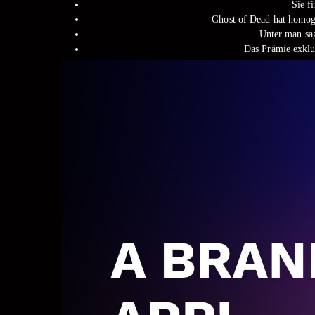
Sie f
Ghost of Dead hat homoge
Unter man sag
Das Prämie exklus