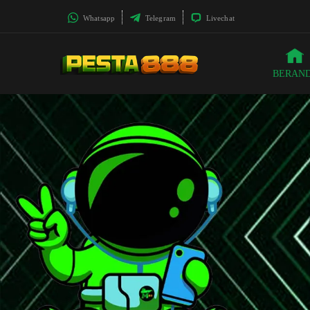
Whatsapp
Telegram
Livechat
BERAN