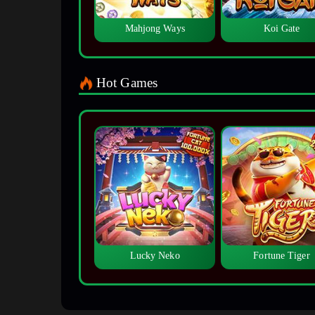
Mahjong Ways
Koi Gate
Hot Games
Lucky Neko
Fortune Tiger