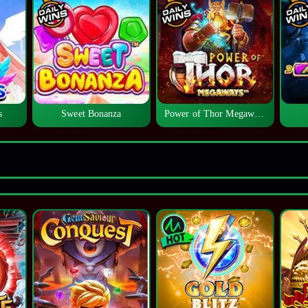
s
Sweet Bonanza
Power of Thor Megaways