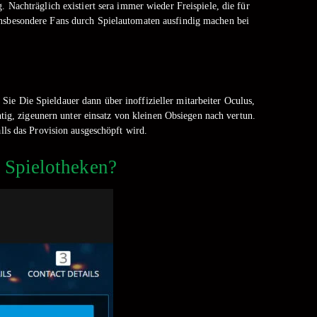
Nachträglich existiert sera immer wieder Freispiele, die für
Insbesondere Fans durch Spielautomaten ausfindig machen bei
Sie Die Spieldauer dann über inoffizieller mitarbeiter Oculus,
tig, zigeunern unter einsatz von kleinen Obsiegen nach vertun.
ls das Provision ausgeschöpft wird.
e Spielotheken?