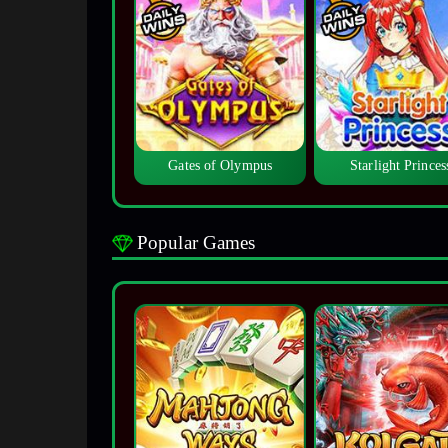
Gates of Olympus
Starlight Princes
Popular Games