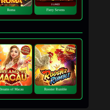
Roma
Fiery Sevens
Dreams of Macau
Rooster Rumble