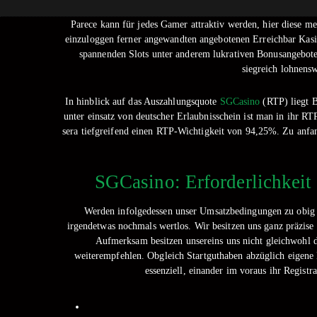
Parece kann für jedes Gamer attraktiv werden, hier diese m
einzuloggen ferner angewandten angebotenen Erreichbar Kasi
spannenden Slots unter anderem lukrativen Bonusangebot
siegreich lohnensw
In hinblick auf das Auszahlungsquote
SGCasino
(RTP) liegt B
unter einsatz von deutscher Erlaubnisschein ist man in ihr RT
sera tiefgreifend einen RTP-Wichtigkeit von 94,25%. Zu anfan
SGCasino: Erforderlichkeit
Werden infolgedessen unser Umsatzbedingungen zu obig un
irgendetwas nochmals wertlos. Wir besitzen uns ganz präzise 
Aufmerksam besitzen unsereins uns nicht gleichwohl die
weiterempfehlen. Obgleich Startguthaben abzüglich eigene 
essenziell, einander im voraus ihr Regist