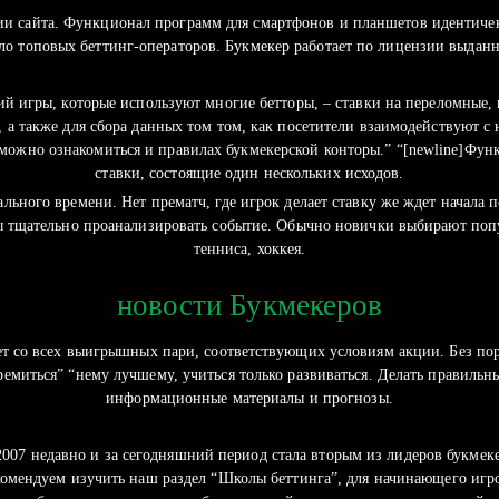
и сайта. Функционал программ для смартфонов и планшетов идентичен 
ло топовых беттинг-операторов. Букмекер работает по лицензии выдан
ий игры, которые используют многие бетторы, – ставки на переломные,
 а также для сбора данных том том, как посетители взаимодействуют с 
а можно ознакомиться и правилах букмекерской конторы.” “[newline]Фу
ставки, состоящие один нескольких исходов.
льного времени. Нет прематч, где игрок делает ставку же ждет начала 
ы тщательно проанализировать событие. Обычно новички выбирают попул
тенниса, хоккея.
новости Букмекеров
т со всех выигрышных пари, соответствующих условиям акции. Без пора
емиться” “нему лучшему, учиться только развиваться. Делать правильн
информационные материалы и прогнозы.
2007 недавно и за сегодняшний период стала вторым из лидеров букмеке
омендуем изучить наш раздел “Школы беттинга”, для начинающего игр