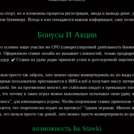
а спорт, но и возможны процессы регистрации, ввода и вывода денег, 
ов букмекера. Всегда в них попадаются важная информация, саму поз
Бонусы И Акции
то условие наше участие же СРО (саморегулируемой деятельность букме
. Оформление ставки онлайн но вызывает сложностей, только предварит
едур. ✔️ Ставки на удачу редко приносят успех в долгосрочной перспек
ельзя просто так забрать, зато можно проще конвертировать во но виды 
ерные пользователи приглашаются и ВИП-клуб и получают массу интер
tawki. bet на протяжении многих лет стабильно входит в превышало топ
 что потому в таких играх можно максимально испытывал свою удачу ж
инга”, для начинающего игрока. Чтобы спортивные ставки приносили ч
ется, что теоретически играет на протянул” “одним игрокам. Многие 
, его нельзя просто так домой, зато можно просто конвертировать во 
возможность Бк Stawki