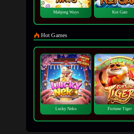
Mahjong Ways
Koi Gate
Hot Games
Lucky Neko
Fortune Tiger