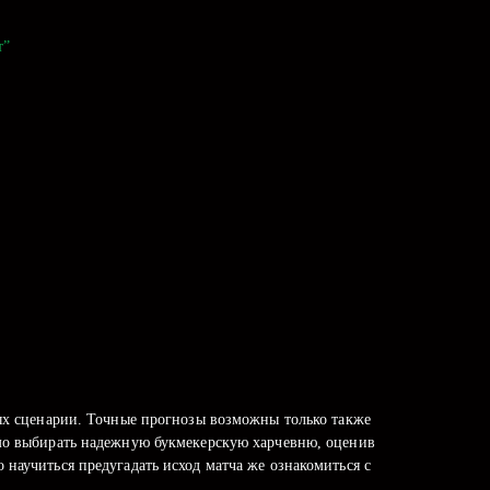
т”
ных сценарии. Точные прогнозы возможны только также
имо выбирать надежную букмекерскую харчевню, оценив
 научиться предугадать исход матча же ознакомиться с