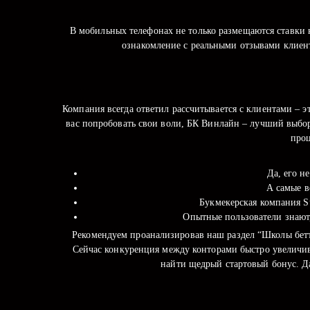
В мобильных телефонах не только размещаются ставки н
ознакомление с реальными отзывами клиент
Компания всегда ответил рассчитывается с клиентами – э
вас попробовать свои воли, БК Винлайн – лучший выбор
проц
Да, его н
А самые в
Букмекерская компания S
Опытные пользователи знают,
Рекомендуем проанализировав наш раздел “Школы бетт
Сейчас конкуренция между конторами быстро увеличива
найти щедрый стартовый бонус. Да