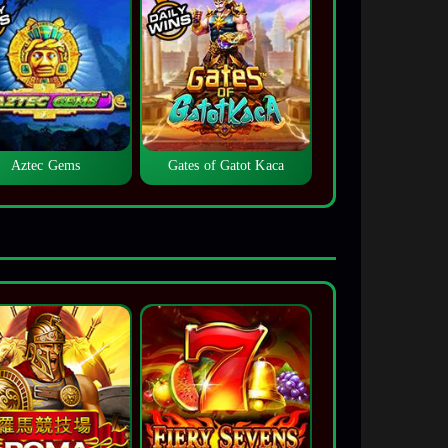
Aztec Gems
Gates of Gatot Kaca