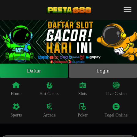
Beranda
Slot Online
Live Casino
Sportsbook
Arcade
Togel Online
Daftar
Login
Poker
Whatsapp
Home
Hot Games
Slots
Live Casino
Telegram
Sports
Arcade
Poker
Togel Online
Livechat