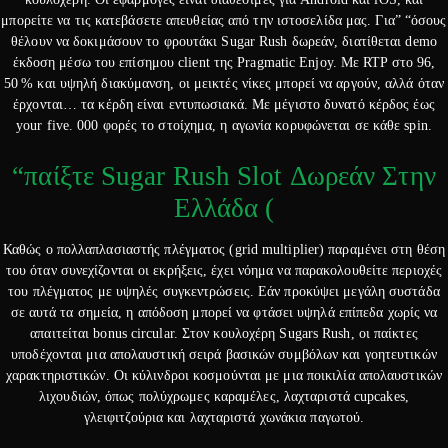
μπορείτε να τις κατεβάσετε απευθείας από την ιστοσελίδα μας. Για” “όσους
θέλουν να δοκιμάσουν το φρουτάκι Sugar Rush δωρεάν, διατίθεται demo
έκδοση μέσω του επίσημου client της Pragmatic Enjoy. Με RTP στο 96,
50 % και υψηλή διακύμανση, οι μεικτές νίκες μπορεί να αργούν, αλλά όταν
έρχονται… τα κέρδη είναι εντυπωσιακά. Με μέγιστο δυνατό κέρδος έως
your five. 000 φορές το στοίχημα, η αγωνία κορυφώνεται σε κάθε spin.
“παίξτε Sugar Rush Slot Δωρεάν Στην
Ελλάδα (
Καθώς ο πολλαπλασιαστής πλέγματος (grid multiplier) παραμένει στη θέση
του όταν συνεχίζονται οι εκρήξεις, έχει νόημα να παρακολουθείτε περιοχές
του πλέγματος με υψηλές συγκεντρώσεις. Εάν προκύψει μεγάλη συστάδα
σε αυτά τα σημεία, η απόδοση μπορεί να φτάσει υψηλά επίπεδα χωρίς να
απαιτείται bonus circular. Στον κουλοχέρη Sugars Rush, οι παίκτες
υποδέχονται μια απολαυστική σειρά βασικών συμβόλων και γοητευτικών
χαρακτηριστικών. Οι κύλινδροι κοσμούνται με μια ποικιλία απολαυστικών
λιχουδιών, όπως πολύχρωμες καραμέλες, λαχταριστά cupcakes,
γλειφιτζούρια και λαχταριστά χωνάκια παγωτού.