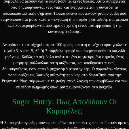
σύμβολα θα πέσουν για να καλύψουν τις κενές θέσεις. Αυτό συνεχίζεται
όσο δημιουργούνται νέες νίκες και ενεργοποιείται η δυνατότητα
πολλαπλασιαστικών σημείων. Πολλά καζίνο προτείνουν promo codes που
ενεργοποιούνται μόνο κατά την εγγραφή ή την πρώτη κατάθεση, και μερικοί
κωδικοί περιορίζονται αυστηρά σε χρήση εντός του app demo ή της
κανονικής έκδοσης.
Αν ορίσετε το στοίχημά σας σε 100 φορές και στη συνέχεια προσγειώνετε
τυχαία 3, some, 5, 6″ “ή 7 σύμβολα spread που ενεργοποιούν το παιχνίδι
μπόνους. Καθώς τα σύμβολα σπάνε σε ένα συγκεκριμένο σημείο, ένας
μετρητής πολλαπλασιαστή αυξάνεται, και αποθηκεύεται εκεί,
δημιουργώντας έναν οπτικό μηχανισμό στρατηγικής. Ο παρακάτω πίνακας
παρουσιάζει τις βασικές πιθανότητες νίκης στο SugarRush από την
Pragmatic Play, σύμφωνα με τη μαθηματική λογική των συμβόλων και των
επιπέδων πληρωμής όπως αυτά εμφανίζονται στο παιχνίδι.
Sugar Hurry: Πως Αποδίδουν Οι
Καραμέλες;
Η λειτουργία αγοράς μπόνους απευθύνεται σε παίκτες που επιθυμούν άμεση
πρόσβαση στο characteristic, χωρίς να βασίζονται στην τύχη των” “scatter.