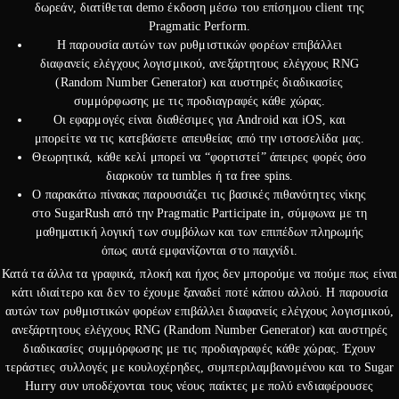
δωρεάν, διατίθεται demo έκδοση μέσω του επίσημου client της
Pragmatic Perform.
Η παρουσία αυτών των ρυθμιστικών φορέων επιβάλλει
διαφανείς ελέγχους λογισμικού, ανεξάρτητους ελέγχους RNG
(Random Number Generator) και αυστηρές διαδικασίες
συμμόρφωσης με τις προδιαγραφές κάθε χώρας.
Οι εφαρμογές είναι διαθέσιμες για Android και iOS, και
μπορείτε να τις κατεβάσετε απευθείας από την ιστοσελίδα μας.
Θεωρητικά, κάθε κελί μπορεί να “φορτιστεί” άπειρες φορές όσο
διαρκούν τα tumbles ή τα free spins.
Ο παρακάτω πίνακας παρουσιάζει τις βασικές πιθανότητες νίκης
στο SugarRush από την Pragmatic Participate in, σύμφωνα με τη
μαθηματική λογική των συμβόλων και των επιπέδων πληρωμής
όπως αυτά εμφανίζονται στο παιχνίδι.
Κατά τα άλλα τα γραφικά, πλοκή και ήχος δεν μπορούμε να πούμε πως είναι
κάτι ιδιαίτερο και δεν το έχουμε ξαναδεί ποτέ κάπου αλλού. Η παρουσία
αυτών των ρυθμιστικών φορέων επιβάλλει διαφανείς ελέγχους λογισμικού,
ανεξάρτητους ελέγχους RNG (Random Number Generator) και αυστηρές
διαδικασίες συμμόρφωσης με τις προδιαγραφές κάθε χώρας. Έχουν
τεράστιες συλλογές με κουλοχέρηδες, συμπεριλαμβανομένου και το Sugar
Hurry συν υποδέχονται τους νέους παίκτες με πολύ ενδιαφέρουσες