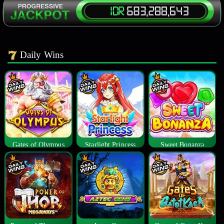
Daily Wins
Gates of Olympus
Starlight Princess
Sweet Bonanza