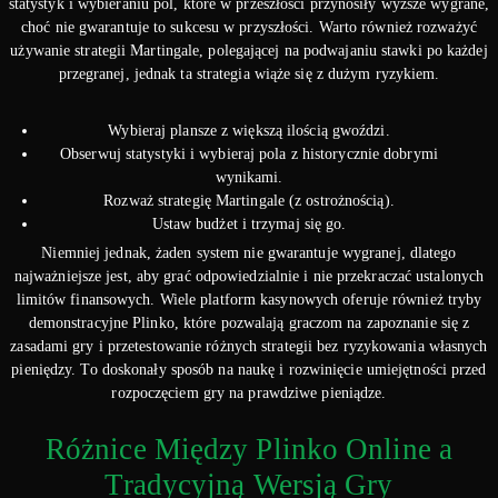
statystyk i wybieraniu pól, które w przeszłości przynosiły wyższe wygrane,
choć nie gwarantuje to sukcesu w przyszłości. Warto również rozważyć
używanie strategii Martingale, polegającej na podwajaniu stawki po każdej
przegranej, jednak ta strategia wiąże się z dużym ryzykiem.
Wybieraj plansze z większą ilością gwoździ.
Obserwuj statystyki i wybieraj pola z historycznie dobrymi
wynikami.
Rozważ strategię Martingale (z ostrożnością).
Ustaw budżet i trzymaj się go.
Niemniej jednak, żaden system nie gwarantuje wygranej, dlatego
najważniejsze jest, aby grać odpowiedzialnie i nie przekraczać ustalonych
limitów finansowych. Wiele platform kasynowych oferuje również tryby
demonstracyjne Plinko, które pozwalają graczom na zapoznanie się z
zasadami gry i przetestowanie różnych strategii bez ryzykowania własnych
pieniędzy. To doskonały sposób na naukę i rozwinięcie umiejętności przed
rozpoczęciem gry na prawdziwe pieniądze.
Różnice Między Plinko Online a
Tradycyjną Wersją Gry