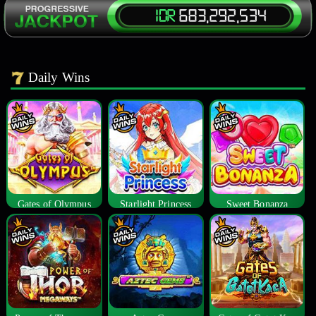
Daily Wins
Gates of Olympus
Starlight Princess
Sweet Bonanza