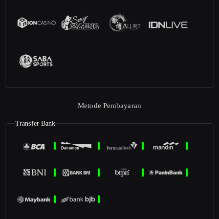
Metode Pembayaran
Transfer Bank