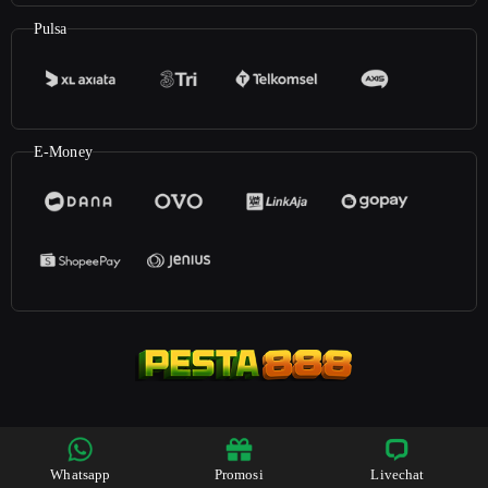
Pulsa
E-Money
©2023
Pesta888
. All rights reserved | 18+
Whatsapp
Promosi
Livechat