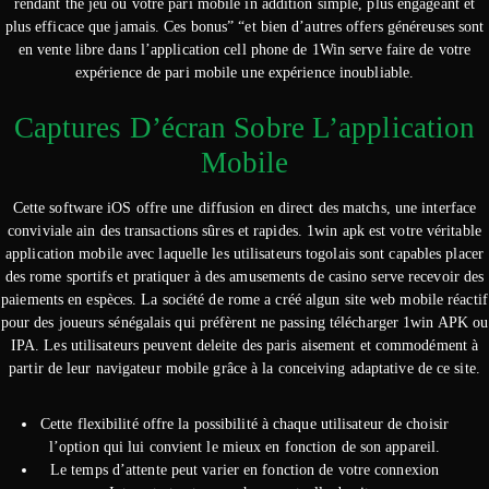
rendant the jeu ou votre pari mobile in addition simple, plus engageant et
plus efficace que jamais. Ces bonus” “et bien d’autres offers généreuses sont
en vente libre dans l’application cell phone de 1Win serve faire de votre
expérience de pari mobile une expérience inoubliable.
Captures D’écran Sobre L’application
Mobile
Cette software iOS offre une diffusion en direct des matchs, une interface
conviviale ain des transactions sûres et rapides. 1win apk est votre véritable
application mobile avec laquelle les utilisateurs togolais sont capables placer
des rome sportifs et pratiquer à des amusements de casino serve recevoir des
paiements en espèces. La société de rome a créé algun site web mobile réactif
pour des joueurs sénégalais qui préfèrent ne passing télécharger 1win APK ou
IPA. Les utilisateurs peuvent deleite des paris aisement et commodément à
partir de leur navigateur mobile grâce à la conceiving adaptative de ce site.
Cette flexibilité offre la possibilité à chaque utilisateur de choisir
l’option qui lui convient le mieux en fonction de son appareil.
Le temps d’attente peut varier en fonction de votre connexion