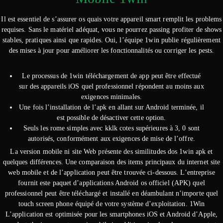
Il est essentiel de s’assurer os quais votre appareil smart remplit les problems
requises. Sans le matériel adéquat, vous ne pourrez passing profiter de shows
stables, pratiques ainsi que rapides. Oui, l’équipe 1win publie régulièrement
des mises à jour pour améliorer les fonctionnalités ou corriger les pests.
Le processus de 1win téléchargement de app peut être effectué
sur des appareils iOS quel professionnel répondent au moins aux
exigences minimales.
Une fois l’installation de l’apk en allant sur Android terminée, il
est possible de désactiver cette option.
Seuls les rome simples avec kklk cotes supérieures à 3, 0 sont
autorisés, conformément aux exigences de mise de l’offre.
La version mobile ni site Web présente des similitudes dos 1win apk et
quelques différences. Une comparaison des items principaux du internet site
web mobile et de l’application peut être trouvée ci-dessous. L’entreprise
fournit este paquet d’applications Android os officiel (APK) quel
professionnel peut être téléchargé et installé en déambulant n’importe quel
touch screen phone équipé de votre système d’exploitation. 1Win
L’application est optimisée pour les smartphones iOS et Android d’Apple,