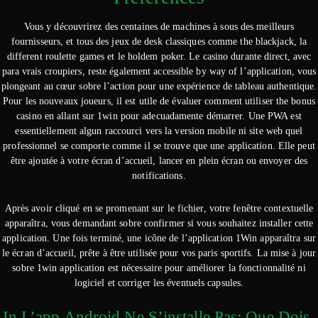
Vous y découvrirez des centaines de machines à sous des meilleurs
fournisseurs, et tous des jeux de desk classiques comme the blackjack, la
different roulette games et le holdem poker. Le casino durante direct, avec
para vrais croupiers, reste également accessible by way of l’application, vous
plongeant au cœur sobre l’action pour une expérience de tableau authentique.
Pour les nouveaux joueurs, il est utile de évaluer comment utiliser the bonus
casino en allant sur 1win pour adecuadamente démarrer. Une PWA est
essentiellement algun raccourci vers la version mobile ni site web quel
professionnel se comporte comme il se trouve que une application. Elle peut
être ajoutée à votre écran d’accueil, lancer en plein écran ou envoyer des
notifications.
Après avoir cliqué en se promenant sur le fichier, votre fenêtre contextuelle
apparaîtra, vous demandant sobre confirmer si vous souhaitez installer cette
application. Une fois terminé, une icône de l’application 1Win apparaîtra sur
le écran d’accueil, prête à être utilisée pour vos paris sportifs. La mise à jour
sobre 1win application est nécessaire pour améliorer la fonctionnalité ni
logiciel et corriger les éventuels capsules.
In L’app Android Ne S’installe Pas; Que Dois-