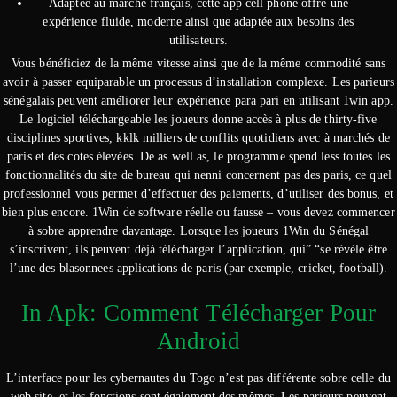
Adaptée au marché français, cette app cell phone offre une
expérience fluide, moderne ainsi que adaptée aux besoins des
utilisateurs.
Vous bénéficiez de la même vitesse ainsi que de la même commodité sans
avoir à passer equiparable un processus d’installation complexe. Les parieurs
sénégalais peuvent améliorer leur expérience para pari en utilisant 1win app.
Le logiciel téléchargeable les joueurs donne accès à plus de thirty-five
disciplines sportives, kklk milliers de conflits quotidiens avec à marchés de
paris et des cotes élevées. De as well as, le programme spend less toutes les
fonctionnalités du site de bureau qui nenni concernent pas des paris, ce quel
professionnel vous permet d’effectuer des paiements, d’utiliser des bonus, et
bien plus encore. 1Win de software réelle ou fausse – vous devez commencer
à sobre apprendre davantage. Lorsque les joueurs 1Win du Sénégal
s’inscrivent, ils peuvent déjà télécharger l’application, qui” “se révèle être
l’une des blasonnees applications de paris (par exemple, cricket, football).
In Apk: Comment Télécharger Pour
Android
L’interface pour les cybernautes du Togo n’est pas différente sobre celle du
web site, et les fonctions sont également des mêmes. Les parieurs peuvent