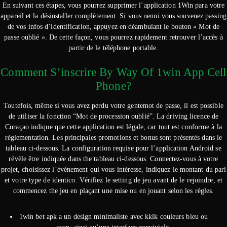
En suivant ces étapes, vous pourrez supprimer l’application 1Win para votre
appareil et la désinstaller complètement. Si vous nenni vous souvenez passing
de vos infos d’identification, appuyez en déambulant le bouton « Mot de
passe oublié ». De cette façon, vous pourrez rapidement retrouver l’accès à
partir de le téléphone portable.
Comment S’inscrire By Way Of 1win App Cell
Phone?
Toutefois, même si vous avez perdu votre gentemot de passe, il est possible
de utiliser la fonction “Mot de procession oublié”. La driving licence de
Curaçao indique que cette application est légale, car tout est conforme à la
réglementation. Les principales promotions et bonus sont présentés dans le
tableau ci-dessous. La configuration requise pour l’application Android se
révèle être indiquée dans the tableau ci-dessous. Connectez-vous à votre
projet, choisissez l’événement qui vous intéresse, indiquez le montant du pari
et votre type de identico. Vérifiez le setting de jeu avant de le rejoindre, et
commencez the jeu en plaçant une mise ou en jouant selon les règles.
1win bet apk a un design minimaliste avec kklk couleurs bleu ou