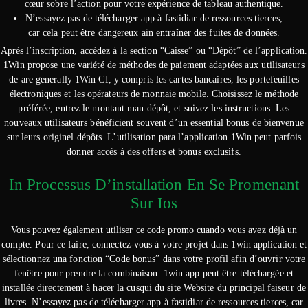
cœur sobre l’action pour votre expérience de tableau authentique.
N’essayez pas de télécharger app à fastidiar de ressources tierces,
car cela peut être dangereux ain entraîner des fuites de données.
Après l’inscription, accédez à la section “Caisse” ou “Dépôt” de l’application.
1Win propose une variété de méthodes de paiement adaptées aux utilisateurs
de are generally 1Win CI, y compris les cartes bancaires, les portefeuilles
électroniques et les opérateurs de monnaie mobile. Choisissez le méthode
préférée, entrez le montant man dépôt, et suivez les instructions. Les
nouveaux utilisateurs bénéficient souvent d’un essential bonus de bienvenue
sur leurs originel dépôts. L’utilisation para l’application 1Win peut parfois
donner accès à des offers et bonus exclusifs.
In Processus D’installation En Se Promenant
Sur Ios
Vous pouvez également utiliser ce code promo cuando vous avez déjà un
compte. Pour ce faire, connectez-vous à votre projet dans 1win application et
sélectionnez una fonction “Code bonus” dans votre profil afin d’ouvrir votre
fenêtre pour prendre la combinaison. 1win app peut être téléchargée et
installée directement à hacer la cusqui du site Website du principal faiseur de
livres. N’essayez pas de télécharger app à fastidiar de ressources tierces, car