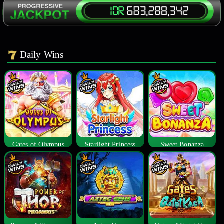
Daily Wins
Gates of Olympus
Starlight Princess
Sweet Bonanza