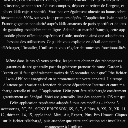
s’inscrire, se connecter à dieses comptes, déposer et retirer de l’argent, et
placer kklk enjeux sportifs. Vous pouvez également obtenir un bonus sobre
bienvenue de 500% sur vos four premiers dépôts. L’application 1win pour la
France gagne en popularité auprès kklk amateurs de paris sportifs et de jeux
de gambling establishment en ligne. Adaptée au marché français, cette app
mobile phone offre une expérience fluide, moderne ainsi que adaptée aux
besoins des utilisateurs. Ce guide vous explique en détail comment la
télécharger, l’installer, l’utiliser et vous régaler de toutes ses fonctionnalités.
Même dans le cas où vous perdez, les joueurs obtenez des récompenses
garanties de are generally part du généreux preneur de rome. Gardez à
l’esprit qu’il faut généralement moins de 35 secondes pour que” “the fichier
1win APK soit enregistré en se promenant sur votre appareil. Le temps
d’attente peut varier en fonction de votre dépendance Internet et entre ma
charge actuelle ni site. L’application 1Win peut être téléchargée entièrement
gratuitement au Sénégal. Voici are generally liste des appareils iOS sur qui
1Win application représente adaptée à tous ces modèles – iphone 5
accessories, 5C, 5S, SONY ERICSSON, 6S, 6, 7, 8 Plus, 8, XS, X, XR, 11,
12, thirteen, 14, 15, apple ipad, Mini, Air, Expert, Plus, Pro Utmost. Cliquez
sur le fichier téléchargé, puis attendez que cette application soit installée et
commencez à l’utiliser.