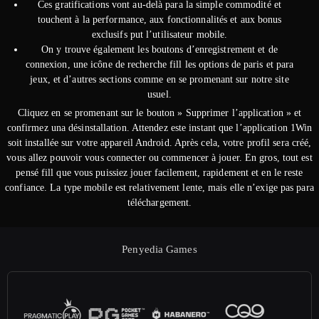
Ces gratifications vont au-delà para la simple commodité et
touchent à la performance, aux fonctionnalités et aux bonus
exclusifs put l’utilisateur mobile.
On y trouve également les boutons d’enregistrement et de
connexion, une icône de recherche fill les options de paris et para
jeux, et d’autres sections comme en se promenant sur notre site
usuel.
Cliquez en se promenant sur le bouton » Supprimer l’application » et
confirmez una désinstallation. Attendez este instant que l’application 1Win
soit installée sur votre appareil Android. Après cela, votre profil sera créé,
vous allez pouvoir vous connecter ou commencer à jouer. En gros, tout est
pensé fill que vous puissiez jouer facilement, rapidement et en le reste
confiance. La type mobile est relativement lente, mais elle n’exige pas para
téléchargement.
Penyedia Games