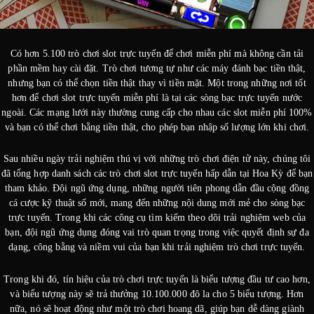
Có hơn 5.100 trò chơi slot trực tuyến để chơi miễn phí mà không cần tải
phần mềm hay cài đặt. Trò chơi tương tự như các máy đánh bạc tiền thật,
nhưng bạn có thể chọn tiền thật thay vì tiền mặt. Một trong những nơi tốt
hơn để chơi slot trực tuyến miễn phí là tại các sòng bạc trực tuyến nước
ngoài. Các mạng lưới này thường cung cấp cho nhau các slot miễn phí 100%
và bạn có thể chơi bằng tiền thật, cho phép bạn nhập số lượng lớn khi chơi.
Sau nhiều ngày trải nghiệm thú vị với những trò chơi điện tử này, chúng tôi
đã tổng hợp danh sách các trò chơi slot trực tuyến hấp dẫn tại Hoa Kỳ để bạn
tham khảo. Đội ngũ ứng dụng, những người tiên phong dẫn đầu cộng đồng
cá cược kỹ thuật số mới, mang đến những nội dung mới mẻ cho sòng bạc
trực tuyến. Trong khi các công cụ tìm kiếm theo dõi trải nghiệm web của
bạn, đội ngũ ứng dụng đóng vai trò quan trọng trong việc quyết định sự đa
dạng, công bằng và niềm vui của bạn khi trải nghiệm trò chơi trực tuyến.
Trong khi đó, tín hiệu của trò chơi trực tuyến là biểu tượng đầu tư cao hơn,
và biểu tượng này sẽ trả thưởng 10.100.000 đô la cho 5 biểu tượng. Hơn
nữa, nó sẽ hoạt động như một trò chơi hoang dã, giúp bạn dễ dàng giành