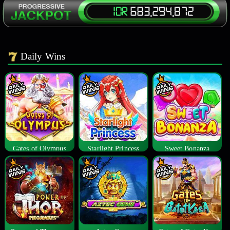
Daily Wins
Gates of Olympus
Starlight Princess
Sweet Bonanza