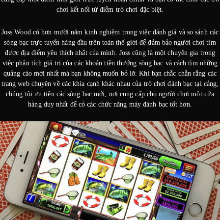
chơi kết nối từ điểm trò chơi đặc biệt.
Joss Wood có hơn mười năm kinh nghiệm trong việc đánh giá và so sánh các
sòng bạc trực tuyến hàng đầu trên toàn thế giới để đảm bảo người chơi tìm
được địa điểm yêu thích nhất của mình. Joss cũng là một chuyên gia trong
việc phân tích giá trị của các khoản tiền thưởng sòng bạc và cách tìm những
quảng cáo mới nhất mà bạn không muốn bỏ lỡ. Khi bạn chắc chắn rằng các
trang web chuyên về các khía cạnh khác nhau của trò chơi đánh bạc tại cảng,
chúng tôi ưu tiên các sòng bạc mới, nơi cung cấp cho người chơi một cửa
hàng duy nhất để có các chức năng máy đánh bạc tốt hơn.