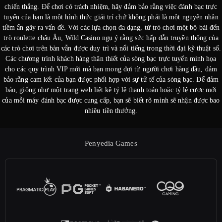
chiến thắng. Để chơi có trách nhiệm, hãy đảm bảo rằng việc đánh bạc trực
tuyến của bạn là một hình thức giải trí chứ không phải là một nguyên nhân
tiềm ẩn gây ra vấn đề. Với các lựa chọn đa dạng, từ trò chơi một bộ bài đến
trò roulette châu Âu, Wild Casino ngụ ý rằng sức hấp dẫn truyền thống của
các trò chơi trên bàn vẫn được duy trì và nổi tiếng trong thời đại kỹ thuật số.
Các chương trình khách hàng thân thiết của sòng bạc trực tuyến minh họa
cho các quy trình VIP mới mà bạn mong đợi từ người chơi hàng đầu, đảm
bảo rằng cam kết của bạn được phối hợp với sự tử tế của sòng bạc. Để đảm
bảo, giống như một trang web liệt kê tỷ lệ thanh toán hoặc tỷ lệ cược mới
của mỗi máy đánh bạc được cung cấp, bạn sẽ biết rõ mình sẽ nhận được bao
nhiêu tiền thưởng.
Penyedia Games