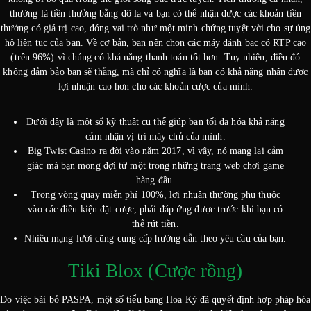
thường là tiền thưởng bằng đô la và bạn có thể nhận được các khoản tiền
thưởng có giá trị cao, đóng vai trò như một minh chứng tuyệt vời cho sự ủng
hộ liên tục của bạn. Về cơ bản, bạn nên chọn các máy đánh bạc có RTP cao
(trên 96%) vì chúng có khả năng thanh toán tốt hơn. Tuy nhiên, điều đó
không đảm bảo bạn sẽ thắng, mà chỉ có nghĩa là bạn có khả năng nhận được
lợi nhuận cao hơn cho các khoản cược của mình.
Dưới đây là một số kỹ thuật cụ thể giúp bạn tối đa hóa khả năng
cảm nhận vị trí máy chủ của mình.
Big Twist Casino ra đời vào năm 2017, vì vậy, nó mang lại cảm
giác mà bạn mong đợi từ một trong những trang web chơi game
hàng đầu.
Trong vòng quay miễn phí 100%, lợi nhuận thường phụ thuộc
vào các điều kiện đặt cược, phải đáp ứng được trước khi bạn có
thể rút tiền.
Nhiều mạng lưới cũng cung cấp hướng dẫn theo yêu cầu của bạn.
Tiki Blox (Cược rồng)
Do việc bãi bỏ PASPA, một số tiểu bang Hoa Kỳ đã quyết định hợp pháp hóa