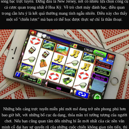
sòng bạc trực tuyến. Đứng đầu là New Jersey, nơi có nhiều lựa chọn công cụ
cá cược quan trọng nhất ở Hoa Kỳ. Về trò chơi máy đánh bạc, điều quan
trọng cần lưu ý là kết quả thường mang tính ngẫu nhiên. Điều này cho thấy
một số "chiến lược" mà bạn có thể học được thực sự chỉ là thần thoại.
Những bến cảng trực tuyến miễn phí mới mẻ đang trở nên phong phú hơn
bao giờ hết, với những bố cục đa dạng, thỏa mãn trí tưởng tượng của người
chơi. Nếu bạn cũng quan tâm đến những bí ẩn mới nhất của các nền văn
minh cổ đại hay sự quyến rũ của những cuộc chiến không gian tiên tiến, thì