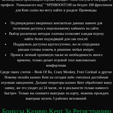
профиле. Уникального код” “SPINBOOST100 на бездеп 100 фриспинов
для Kent casino вы могу найти в разделе Промокоды.
Подтверждение введенных контактных данных важнее для
получения доступа к персональному кабинета на сайте.
Выбор различных методов платежа позволяет каждая игроку
найти более подходящий для сам способ.
Поддержать доступна круглосуточно, же ее сотрудники
раньше готовы помочь в решении любых вопрос.
Проем в личный приемную также не необходимость много
времени, только делает игровой этап максимально
комфортным.
Среди таких слотов – Book Of Ra, Crazy Monkey, Fruit Cocktail и другие.
Новому онлайн казино Kent на сегодня либо считаться достойным
игровым заведением. Дальше операторы казино Кент обработают вашу
заявку, же это уходит до 24 часов, не в реальности только намного
быстрее. Только вы снимаете выигрыш на карту, можешь прождать
выигрыш вплоть 3 рабочих мгновений.
Бонусы Казино Kent За Регистрацию