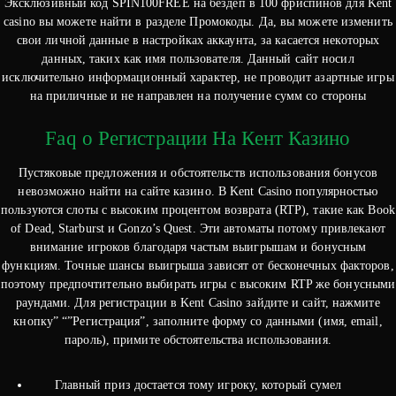
Эксклюзивный код SPIN100FREE на бездеп в 100 фриспинов для Kent
casino вы можете найти в разделе Промокоды. Да, вы можете изменить
свои личной данные в настройках аккаунта, за касается некоторых
данных, таких как имя пользователя. Данный сайт носил
исключительно информационный характер, не проводит азартные игры
на приличные и не направлен на получение сумм со стороны
Faq о Регистрации На Кент Казино
Пустяковые предложения и обстоятельств использования бонусов
невозможно найти на сайте казино. В Kent Casino популярностью
пользуются слоты с высоким процентом возврата (RTP), такие как Book
of Dead, Starburst и Gonzo’s Quest. Эти автоматы потому привлекают
внимание игроков благодаря частым выигрышам и бонусным
функциям. Точные шансы выигрыша зависят от бесконечных факторов,
поэтому предпочтительно выбирать игры с высоким RTP же бонусными
раундами. Для регистрации в Kent Casino зайдите и сайт, нажмите
кнопку” “”Регистрация”, заполните форму со данными (имя, email,
пароль), примите обстоятельства использования.
Главный приз достается тому игроку, который сумел