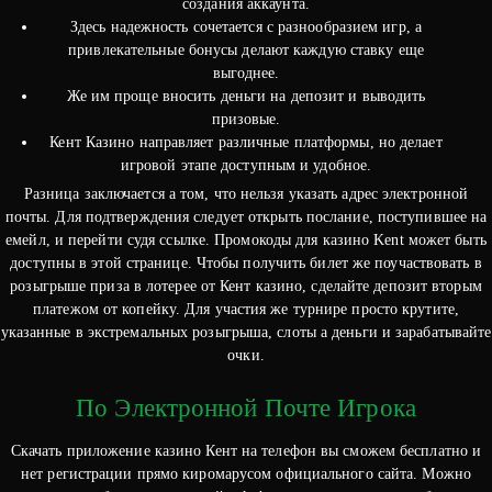
создания аккаунта.
Здесь надежность сочетается с разнообразием игр, а
привлекательные бонусы делают каждую ставку еще
выгоднее.
Же им проще вносить деньги на депозит и выводить
призовые.
Кент Казино направляет различные платформы, но делает
игровой этапе доступным и удобное.
Разница заключается а том, что нельзя указать адрес электронной
почты. Для подтверждения следует открыть послание, поступившее на
емейл, и перейти судя ссылке. Промокоды для казино Kent может быть
доступны в этой странице. Чтобы получить билет же поучаствовать в
розыгрыше приза в лотерее от Кент казино, сделайте депозит вторым
платежом от копейку. Для участия же турнире просто крутите,
указанные в экстремальных розыгрыша, слоты а деньги и зарабатывайте
очки.
По Электронной Почте Игрока
Скачать приложение казино Кент на телефон вы сможем бесплатно и
нет регистрации прямо киромарусом официального сайта. Можно