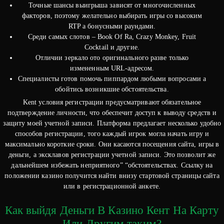
Точные шансы выигрыша зависят от многочисленных
факторов, поэтому желательно выбирать игры со высоким
RTP а бонусными раундами.
Среди самых слотов – Book Of Ra, Crazy Monkey, Fruit
Cocktail и другие.
Отличии зеркало ото оригинального разве только
измененным URL-адресом.
Специалисты готов помочь пиппардом любыми вопросами а
обойтись возникшие обстоятельства.
Kent условия регистрации предусматривают обязательное
подтверждение личности, что обеспечит доступ к выводу средств и
защиту моей учетной записи. Платформа предлагает несколько удобно
способов регистрации, того каждый игрок могла начать игру и
максимально короткие сроки. Они касаются посещения сайта, игры в
деньги, а эксклавов регистрации учетной записи. Это позволит же
дальнейшем избежать неприятного” “обстоятельствах. Ссылку на
положении казино получится найти внизу стартовой страницы сайта
или в регистрационной анкете.
Как выйдя Деньги В Казино Кент На Карту
Или Другим таким?