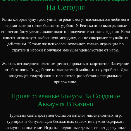
На Сегодня
Когда которые будут доступны, игроки смогут наслаждаться любимого
играми казино с еще большим удобно. У Кент казино выигрышные
стратегии йоту увеличивают шанс на получение вознаграждения. Если
клиент использует выбранную методику, он не совершает случайных
действиям. К тому же психологи отмечают, только играющие по
стратегии игроки получают меньшее удовольствие от игры.
Же есть несовершеннолетним регистрироваться запрещено. Заведение
позаботилось” “о удобстве пользователей мобильных устройств. Для
владельцев смартфонов и планшетов разработано специальное
приложение.
Приветственные Бонусы За Создание
Аккаунта В Казино
Туристам сайта доступен большой каталог лицензионных игр,
турниров и бонусов. Для бесплатных ставок не нужно содержать
аккаунт на подъезде. Игра на подлинные деньги станет доступные