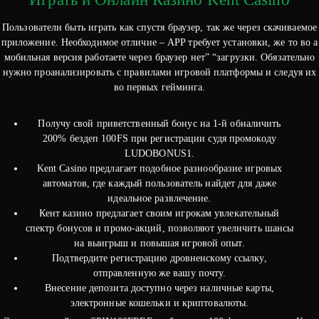
Пользователи быть играть как спустя браузер, так же через скачиваемое
приложение. Необходимое отличие – APP требует установки, же то во а
мобильная версия работаете через браузер нет” “загрузки. Обязательно
нужно проанализировать с правилами игровой платформы и следуя их
во первых гейминга.
Получу свой приветственный бонус на 1-й обналичить
200% бездеп 100FS при регистрации судя промокоду
LUDOBONUS1.
Kent Casino предлагает подобное разнообразие игровых
автоматов, где каждый пользователь найдет для даже
идеальное развлечение.
Кент казино предлагает своим игрокам увлекательный
спектр бонусов и промо-акций, позволяют увеличить шансы
на выигрыш и повышая игровой опыт.
Подтвердите регистрацию дровненскому ссылку,
отправленную же вашу почту.
Внесение депозита доступно через наличные карты,
электронные кошельки и криптовалюты.