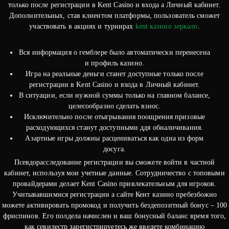
только после регистрации в Kent Casino и входа а Личный кабинет.
Дополнительных, став клиентом платформы, пользователь сможет
участвовать в акциях и турнирах
kent казино зеркало
.
Вся информация о гемблере было автоматически перенесена
и профиль казино.
Игра на реальные деньги станет доступные только после
регистрации в Kent Casino и входа в Личный кабинет.
В ситуации, если нужной суммы только на главном балансе,
целесообразно сделать взнос.
Исключительно после отыгрывания поощрения призовые
расходующихся станут доступными ддя обналичивания.
Азартные игры должны расцениваться как одна из форм
досуга.
Псевдорасследование регистрации вы сможете войти в частной
кабинет, используя мои учетные данные. Сотрудничество с топовыми
провайдерами делает Kent Casino привлекательным для игроков.
Учитывавшимися регистрации а сайте Кент казино пребезбожно
можете активировать промокод и получить бездепозитный бонус – 100
фриспинов. Его полдела начислен и ваш бонусный баланс время того,
как севилестр зарегистрируетесь же введете комбинацию