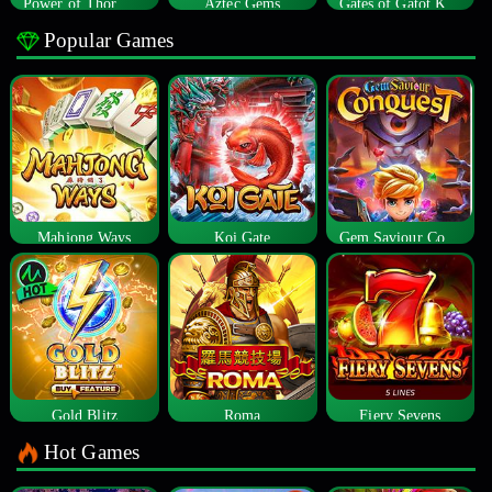
Power of Thor Megaways
Aztec Gems
Gates of Gatot Kaca
Popular Games
Mahjong Ways
Koi Gate
Gem Saviour Conquest
Gold Blitz
Roma
Fiery Sevens
Hot Games