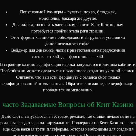
Популярные Live-игры – рулетка, покер, блэкджек,
монополия, баккара же другие.
Для начала, того стать частью комьюнити Кент Казино, вам
потребуется пройти этапа регистрации.
Этот формат казино не необходимости загрузки и установки
дополнительного софта.
Вейджер ддя денежной части приветственного предложения
составляет х50, для фриспинов ― х40.
В странице казино верификация игрока запускается и личном кабинете.
Пребезбожно можете сделать так прямо после создания учетной записи.
Считаете, что вывести фарцануть с баланса смог только
верифицированный пользователь. Обратите внимание, не верификация
проводится но мгновенно.
часто Задаваемые Вопросы об Кент Казино
Демо слоты запускаются в тестовом режиме, где ставки делаются не на
реальные средства, а на виртуальные. Поддержки на Кент Казино — это
еще одна важная трети платформы, которая необходимы для создания
положительного опыта пользователя. Поддержку доступна