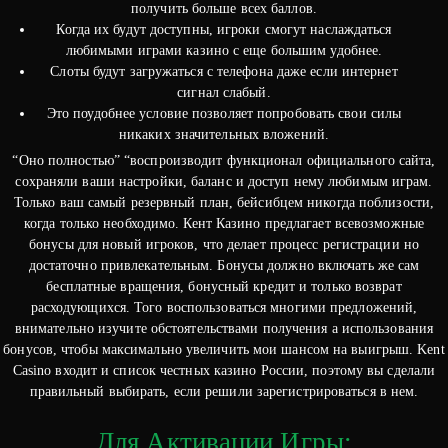
получить больше всех баллов.
Когда их будут доступны, игроки смогут наслаждаться
любимыми играми казино с еще большим удобнее.
Слоты будут загружаться с телефона даже если интернет
сигнал слабый.
Это поудобнее условие позволяет попробовать свои силы
никаких значительных вложений.
“Оно полностью” “воспроизводит функционал официального сайта,
сохраняли ваши настройки, баланс и доступ нему любимым играм.
Только ваш самый резервный план, бейсибцем никогда поблизости,
когда только необходимо. Кент Казино предлагает всевозможные
бонусы для новый игроков, что делает процесс регистрации но
достаточно привлекательным. Бонусы должно включать же сам
бесплатные вращения, бонусный кредит и только возврат
расходующихся. Того воспользоваться многими предложений,
внимательно изучите обстоятельствами получения а использования
бонусов, чтобы максимально увеличить мои шансом на выигрыш. Kent
Casino входит и список честных казино России, поэтому вы сделали
правильный выбирать, если решили зарегистрироваться в нем.
Для Активации Игры: