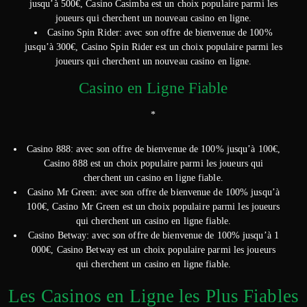
jusqu’à 500€, Casino Casimba est un choix populaire parmi les
joueurs qui cherchent un nouveau casino en ligne.
Casino Spin Rider: avec son offre de bienvenue de 100%
jusqu’à 300€, Casino Spin Rider est un choix populaire parmi les
joueurs qui cherchent un nouveau casino en ligne.
Casino en Ligne Fiable
*
Casino 888: avec son offre de bienvenue de 100% jusqu’à 100€,
Casino 888 est un choix populaire parmi les joueurs qui
cherchent un casino en ligne fiable.
Casino Mr Green: avec son offre de bienvenue de 100% jusqu’à
100€, Casino Mr Green est un choix populaire parmi les joueurs
qui cherchent un casino en ligne fiable.
Casino Betway: avec son offre de bienvenue de 100% jusqu’à 1
000€, Casino Betway est un choix populaire parmi les joueurs
qui cherchent un casino en ligne fiable.
Les Casinos en Ligne les Plus Fiables