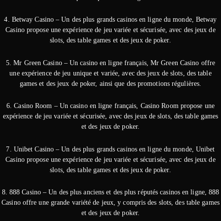
4. Betway Casino – Un des plus grands casinos en ligne du monde, Betway
Casino propose une expérience de jeu variée et sécurisée, avec des jeux de
slots, des table games et des jeux de poker.
5. Mr Green Casino – Un casino en ligne français, Mr Green Casino offre
une expérience de jeu unique et variée, avec des jeux de slots, des table
games et des jeux de poker, ainsi que des promotions régulières.
6. Casino Room – Un casino en ligne français, Casino Room propose une
expérience de jeu variée et sécurisée, avec des jeux de slots, des table games
et des jeux de poker.
7. Unibet Casino – Un des plus grands casinos en ligne du monde, Unibet
Casino propose une expérience de jeu variée et sécurisée, avec des jeux de
slots, des table games et des jeux de poker.
8. 888 Casino – Un des plus anciens et des plus réputés casinos en ligne, 888
Casino offre une grande variété de jeux, y compris des slots, des table games
et des jeux de poker.