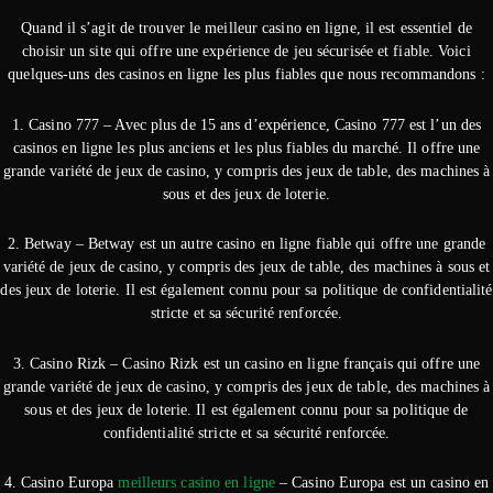
Quand il s’agit de trouver le meilleur casino en ligne, il est essentiel de
choisir un site qui offre une expérience de jeu sécurisée et fiable. Voici
quelques-uns des casinos en ligne les plus fiables que nous recommandons :
1. Casino 777 – Avec plus de 15 ans d’expérience, Casino 777 est l’un des
casinos en ligne les plus anciens et les plus fiables du marché. Il offre une
grande variété de jeux de casino, y compris des jeux de table, des machines à
sous et des jeux de loterie.
2. Betway – Betway est un autre casino en ligne fiable qui offre une grande
variété de jeux de casino, y compris des jeux de table, des machines à sous et
des jeux de loterie. Il est également connu pour sa politique de confidentialité
stricte et sa sécurité renforcée.
3. Casino Rizk – Casino Rizk est un casino en ligne français qui offre une
grande variété de jeux de casino, y compris des jeux de table, des machines à
sous et des jeux de loterie. Il est également connu pour sa politique de
confidentialité stricte et sa sécurité renforcée.
4. Casino Europa
meilleurs casino en ligne
– Casino Europa est un casino en