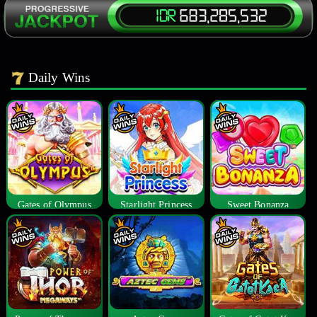
Daily Wins
Gates of Olympus
Starlight Princess
Sweet Bonanza