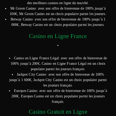
des meilleurs casinos en ligne du marché.
Mr Green Casino: avec son offre de bienvenue de 100% jusqu’à
100€, Mr Green Casino est un choix populaire parmi les joueurs.
Betway Casino: avec son offre de bienvenue de 100% jusqu’à 1
000€, Betway Casino est un choix populaire parmi les joueurs.
Casino en Ligne France
*
Casino en Ligne France Légal: avec son offre de bienvenue de
100% jusqu’à 200€, Casino en Ligne France Légal est un choix
populaire parmi les joueurs français.
Jackpot City Casino: avec son offre de bienvenue de 100%
jusqu’à 1 600€, Jackpot City Casino est un choix populaire parmi
les joueurs français.
Europes Casino: avec son offre de bienvenue de 100% jusqu’à
200€, Europes Casino est un choix populaire parmi les joueurs
français.
Casino Gratuit en Ligne