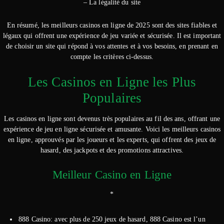
– La légalité du site
En résumé, les meilleurs casinos en ligne de 2025 sont des sites fiables et
légaux qui offrent une expérience de jeu variée et sécurisée. Il est important
de choisir un site qui répond à vos attentes et à vos besoins, en prenant en
compte les critères ci-dessus.
Les Casinos en Ligne les Plus
Populaires
Les casinos en ligne sont devenus très populaires au fil des ans, offrant une
expérience de jeu en ligne sécurisée et amusante. Voici les meilleurs casinos
en ligne, approuvés par les joueurs et les experts, qui offrent des jeux de
hasard, des jackpots et des promotions attractives.
Meilleur Casino en Ligne
*
888 Casino: avec plus de 250 jeux de hasard, 888 Casino est l’un