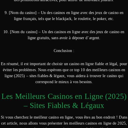
9. [Nom du casino] – Un des casinos en ligne avec des jeux de casino en
ligne français, tels que le blackjack, le roulette, le poker, etc.
10. [Nom du casino] – Un des casinos en ligne avec des jeux de casino en
ligne gratuits, sans avoir à déposer d’argent.
Conclusion :
En résumé, il est important de choisir un casino en ligne fiable et légal, pour
éviter les problèmes. Nous espérons que ce top 10 des meilleurs casinos en
ligne (2025) – sites fiables & légaux, vous aidera à trouver le casino qui
correspond le mieux à vos besoins.
Les Meilleurs Casinos en Ligne (2025)
– Sites Fiables & Légaux
Si vous cherchez le meilleur casino en ligne, vous êtes au bon endroit ! Dans
cet article, nous allons vous présenter les meilleurs casinos en ligne de 2025,