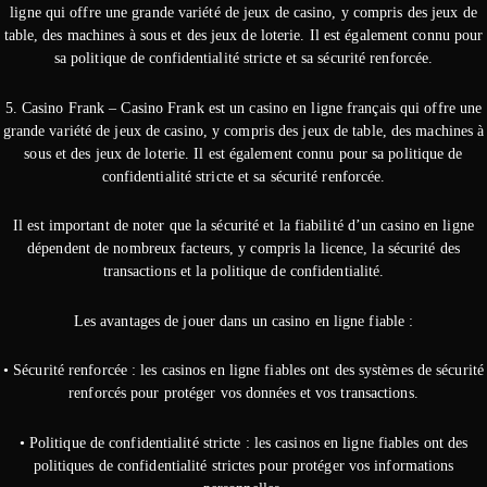
ligne qui offre une grande variété de jeux de casino, y compris des jeux de
table, des machines à sous et des jeux de loterie. Il est également connu pour
sa politique de confidentialité stricte et sa sécurité renforcée.
5. Casino Frank – Casino Frank est un casino en ligne français qui offre une
grande variété de jeux de casino, y compris des jeux de table, des machines à
sous et des jeux de loterie. Il est également connu pour sa politique de
confidentialité stricte et sa sécurité renforcée.
Il est important de noter que la sécurité et la fiabilité d’un casino en ligne
dépendent de nombreux facteurs, y compris la licence, la sécurité des
transactions et la politique de confidentialité.
Les avantages de jouer dans un casino en ligne fiable :
• Sécurité renforcée : les casinos en ligne fiables ont des systèmes de sécurité
renforcés pour protéger vos données et vos transactions.
• Politique de confidentialité stricte : les casinos en ligne fiables ont des
politiques de confidentialité strictes pour protéger vos informations