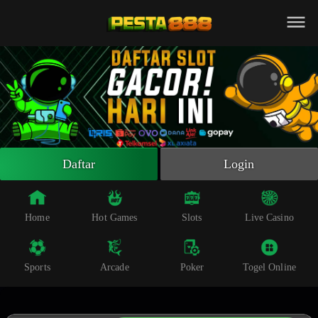
Beranda
Slot Online
Live Casino
Sportsbook
Arcade
Togel Online
Daftar
Login
Poker
Whatsapp
Home
Hot Games
Slots
Live Casino
Telegram
Sports
Arcade
Poker
Togel Online
Livechat