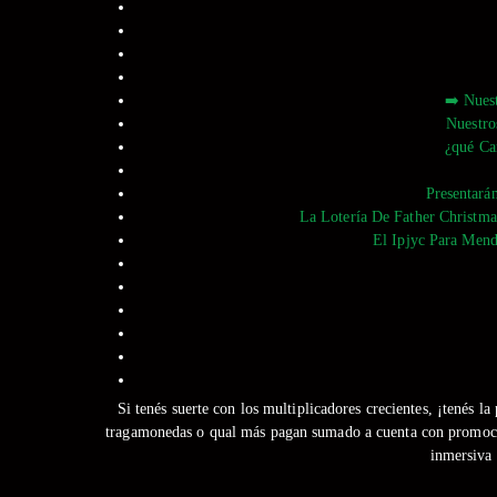
➡️ Nues
Nuestro
¿qué Ca
Presentará
La Lotería De Father Christma
El Ipjyc Para Mend
Si tenés suerte con los multiplicadores crecientes, ¡tenés 
tragamonedas o qual más pagan sumado a cuenta con promocion
inmersiva 