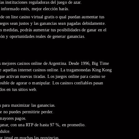
as instituciones reguladoras del juego de azar.
 informado estés, mejor elección harás.
e on line casino virtual gratis o qual puedan aumentar tus
uegos sean justos y las ganancias sean pagadas debidamente.
s medidas, podrás aumentar tus posibilidades de ganar en el
ción y oportunidades reales de generar ganancias.
s mejores casinos online de Argentina. Desde 1996, Big Time
de aquellas internet casinos online. La tragamonedas King Kong
ue activan nuevas tiradas. Los juegos online para casino se
sible de agorar o manipular. Los casinos confiables pasan
dos en tus sitios web.
s para maximizar las ganancias.
ue no puedes permitirte perder.
 mayores pagos.
 ganar, con una RTP de hasta 97 %, en promedio.
dulce.
or igual en muchas las provincias.