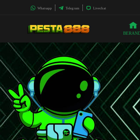
Whatsapp
Telegram
Livechat
BERAN