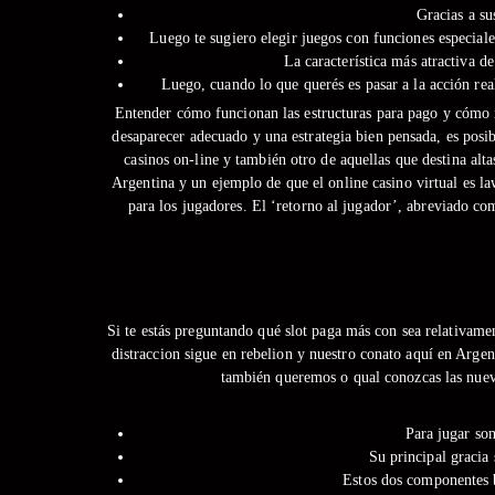
Gracias a su
Luego te sugiero elegir juegos con funciones especial
La característica más atractiva de
Luego, cuando lo que querés es pasar a la acción re
Entender cómo funcionan las estructuras para pago y cómo id
desaparecer adecuado y una estrategia bien pensada, es posibl
casinos on-line y también otro de aquellas que destina al
Argentina y un ejemplo de que el online casino virtual es la
para los jugadores. El ‘retorno al jugador’, abreviado co
Si te estás preguntando qué slot paga más con sea relativame
distraccion sigue en rebelion y nuestro conato aquí en Arge
también queremos o qual conozcas las nuev
Para jugar som
Su principal gracia 
Estos dos componentes b