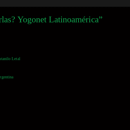
las? Yogonet Latinoamérica”
tanilo Letal
rgentina