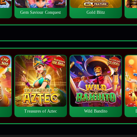
Gem Saviour Conquest
Gold Blitz
Treasures of Aztec
Wild Bandito