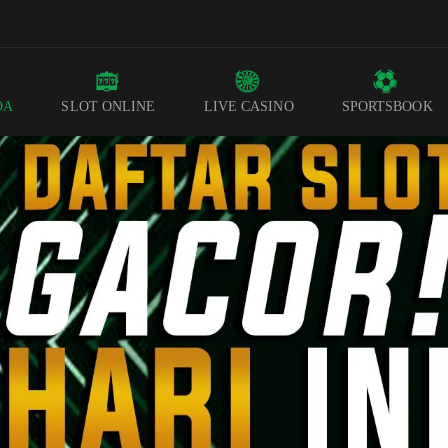
DA
SLOT ONLINE
LIVE CASINO
SPORTSBOOK