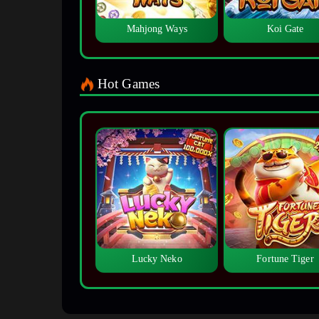
Mahjong Ways
Koi Gate
Hot Games
Lucky Neko
Fortune Tiger