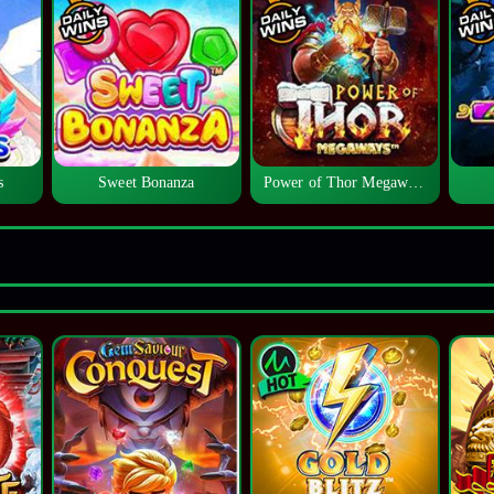
s
Sweet Bonanza
Power of Thor Megaways