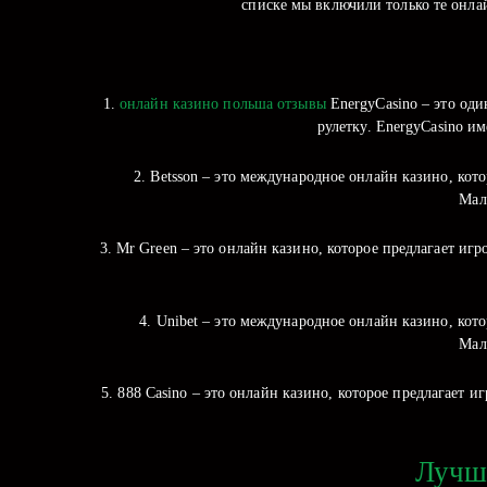
списке мы включили только те онла
1.
онлайн казино польша отзывы
EnergyCasino – это оди
рулетку. EnergyCasino 
2. Betsson – это международное онлайн казино, кот
Мал
3. Mr Green – это онлайн казино, которое предлагает иг
4. Unibet – это международное онлайн казино, кот
Мал
5. 888 Casino – это онлайн казино, которое предлагает 
Лучши