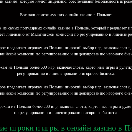
йн казино, которые имеют лицензию, обеспечивают безопасность игрок
Вот наш список лучших онлайн казино в Польше:
н из самых популярных онлайн казино в Польше, который предлагает иг
имеет лицензию от Мальтийской комиссии по регулированию и лицензиро
орое предлагает игрокам из Польши широкий выбор игр, включая слоты,
ьтийской комиссии по регулированию и лицензированию игорного бизн
рокам из Польши более 600 игр, включая слоты, карточные игры и руле
регулированию и лицензированию игорного бизнеса.
орое предлагает игрокам из Польши широкий выбор игр, включая слоты,
ьтийской комиссии по регулированию и лицензированию игорного бизн
игрокам из Польши более 200 игр, включая слоты, карточные игры и рул
по регулированию и лицензированию игорного бизнеса.
е игроки и игры в онлайн казино в 