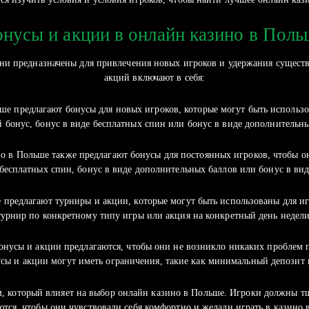
онусы и акции в онлайн казино в Поль
они предназначены для привлечения новых игроков и удержания сущест
акций включают в себя:
ше предлагают бонусы для новых игроков, которые могут быть использ
 бонус, бонус в виде бесплатных спин или бонус в виде дополнительны
о в Польше также предлагают бонусы для постоянных игроков, чтобы о
 бесплатных спин, бонус в виде дополнительных баллов или бонус в ви
предлагают турниры и акции, которые могут быть использованы для иг
турнир по конкретному типу игры или акция на конкретный день недели
онусы и акции предлагаются, чтобы они не возникло никаких проблем 
усы и акции могут иметь ограничения, такие как минимальный депозит 
, который влияет на выбор онлайн казино в Польше. Игроки должны тщ
ются, чтобы они чувствовали себя комфортно и желали играть в казино 