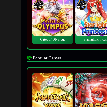
Gates of Olympus
Starlight Princes
Popular Games