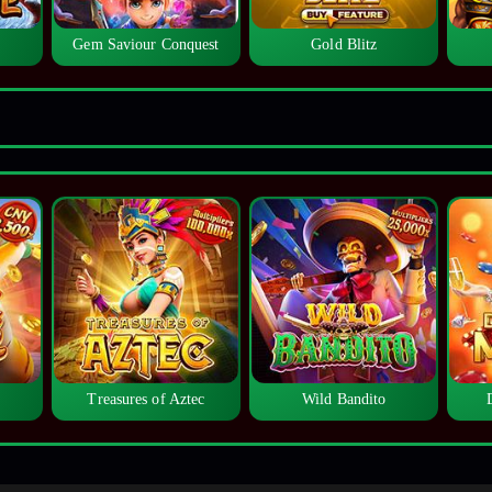
Gem Saviour Conquest
Gold Blitz
Treasures of Aztec
Wild Bandito