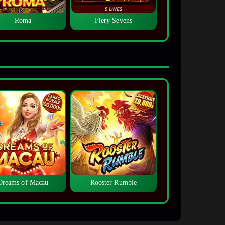
Roma
Fiery Sevens
Dreams of Macau
Rooster Rumble