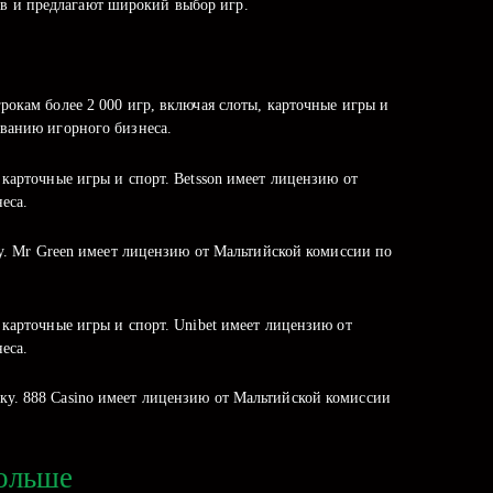
ов и предлагают широкий выбор игр.
рокам более 2 000 игр, включая слоты, карточные игры и
ванию игорного бизнеса.
 карточные игры и спорт. Betsson имеет лицензию от
еса.
тку. Mr Green имеет лицензию от Мальтийской комиссии по
 карточные игры и спорт. Unibet имеет лицензию от
еса.
етку. 888 Casino имеет лицензию от Мальтийской комиссии
Польше