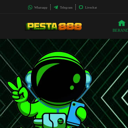
Whatsapp
Telegram
Livechat
BERAN