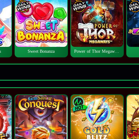
s
Sweet Bonanza
Power of Thor Megaways