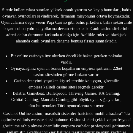
Sitede kullanıcılara sunulan yüksek oranlı yatırım ve kayıp bonusları, bahis
oynayan oyuncuları sevindirerek, firmanın misyonunu ortaya koymaktadır.
Oyuncularına değer veren Paşa Casino gibi bahis şirketleri, bahis sektöründe
başarılı olma yolunda yollarına devam etmektedir. Canlı casino sitelerinin
adresi de bu durumun farkında olduğu için özellikle rulet ve blackjack
alanında canlı oyunlara deneme bonusu fırsatı sunmaktadır.
Bir online casinoya üye olurken öncelikle bakan gereken noktalar
vardır.
Oynayacağınız oyunun bonus koşullarını empieza şartlarını 22bet
casino sitesinden görme imkanı vardır.
Casino deneyimi yaşarken kişisel tercihinize uygun, güvenilir
empieza kaliteli casino sitesi seçmek gerekir.
Belatra, Gamebeat, Bulletproof, Thriving Games, KA Gaming,
Orbital Gaming, Mancala Gaming gibi büyük oyun sağlayıcıları,
tüm bu oyunları Türk oyuncularına sunuyor.
Cashalot Online casino, masaüstü sistemler haricinde mobil cihazlara” “da
optimize edilmiş website sitesi bulunur. Casino siteleri çekici ve profesyonel
görünüme sahip olması önemlidir empieza cashalot profesyonel görünmeyi
sağlamıştır. Grafikler yüksek kalitede tasarlanmıştır ve oyun keyfinize