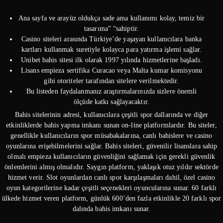
Ana sayfa ve arayüz oldukça sade ama kullanımı kolay, temiz bir
tasarıma” “sahiptir.
Casino siteleri arasında Türkiye’de yaşayan kullanıcılara banka
kartları kullanmak suretiyle kolayca para yatırma işlemi sağlar.
Unibet bahis sitesi ilk olarak 1997 yılında hizmetlerine başladı.
Lisans empieza sertifika Curacao veya Malta kumar komisyonu
gibi otoriteler tarafından sitelere verilmektedir.
Bu listeden faydalanmanız araştırmalarınızda sizlere önemli
ölçüde katkı sağlayacaktır.
Bahis sitelerinin adresi, kullanıcılara çeşitli spor dallarında ve diğer
etkinliklerde bahis yapma imkanı sunan on-line platformlardır. Bu siteler,
genellikle kullanıcıların spor müsabakalarına, canlı bahislere ve casino
oyunlarına erişebilmelerini sağlar. Bahis siteleri, güvenilir lisanslara sahip
olmalı empieza kullanıcıların güvenliğini sağlamak için gerekli güvenlik
önlemlerini almış olmalıdır. Saygın platform, yaklaşık otuz yıldır sektörde
hizmet verir. Slot oyunlardan canlı spor karşılaşmaları dahil, özel casino
oyun kategorilerine kadar çeşitli seçenekleri oyuncularına sunar. 60 farklı
ülkede hizmet veren platform, günlük 600’den fazla etkinlikle 20 farklı spor
dalında bahis imkanı sunar.