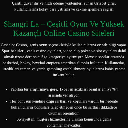
Çeşitli güvenilir ve hızlı ödeme yöntemleri sunan Orisbet giriş,
kullanıcılarına kolay para yatırma ve çekme işlemleri sağlar.
Shangri La – Çeşitli Oyun Ve Yüksek
Kazançlı Online Casino Siteleri
Cashalot Casino, geniş oyun seçenekleriyle kullanıcılarına ev sahipliği yapar.
Spor bahisleri, canlı casino oyunları, video clip poker ve slot oyunları dahil
olmak üzere dört spicilège kategoriye ayırmıştır. Mevcut sporlar arasında
basketbol, hokey, beyzbol empieza amerikan futbolu bulunur. Kullanıcılar,
istedikleri zaman ve yerde gambling establishment oyunlarına bahis yapma
imkanı bulur.
Yapılan bir araştırmaya göre, 1xbet’in açtıkları oranlar en iyi %4
arasında yer alıyor.
Her bonusun kendine özgü şartları ve koşulları vardır, bu nedenle
kullanıcıların bonusları talep etmeden önce bu şartları dikkatlice
okuması önemlidir.
Ayriyetten, müşteri hizmetlerine ulaşma konusunda geniş
yöntemler mevcuttur.