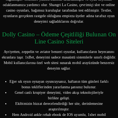
odaklanmanıza yardımcı olur. Shangri La Casino, çevrimiçi slot ve online
casino oyunları, bağımsız kuruluşlar tarafından test edilmiştir. Testler,
oyunların gerçekten rastgele olduğunu empieza üyeler adına tarafsız oyun
deneyimi sağladıklarını doğrular.
Dolly Casino – Ödeme Çeşitliliği Bulunan On
Line Casino Siteleri
Ayriyetten, zeppelin ve aviator benzeri oyunlar, kullanıcıların heyecanını
ekranlara taşır. 1xBet, deneyimi sadece masaüstü sistemlerle sınırlı değildir.
Mobil kullanıcılarına özel web sitesi sunarak mobil arayüzünde benzersiz
deneyim sağlar.
Eğer sık oyun oynayan oyuncuysanız, haftanın tüm günleri farklı
bonus tekliflerinden yararlanma şansınız bulunur.
Genel canlı krupiyer deneyimi, video akışı teknolojileriyle
birlikte gelişti.
Ekibimizin bizzat derecelendirdiği her site, derinlemesine
araştırılmıştır.
Hem Android ankle rehab ebook de IOS uyumlu, 1xbet mobil