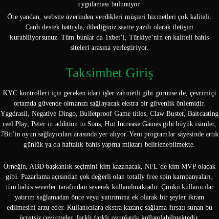
uygulaması bulunuyor.
Öte yandan, website üzerinden verdikleri müşteri hizmetleri çok kaliteli.
Canlı destek hattıyla, dilediğiniz saatte yazılı olarak iletişim
kurabiliyorsunuz. Tüm bunlar da 1xbet’i, Türkiye’nin en kaliteli bahis
siteleri arasına yerleştiriyor.
Taksimbet Giriş
KYC kontrolleri için gereken idari işler zahmetli gibi görünse de, çevrimiçi
ortamda güvende olmanızı sağlayacak ekstra bir güvenlik önlemidir.
Yggdrasil, Negative Dingo, Bulletproof Game titles, Claw Buster, Baitcasting
reel Play, Peter in addition to Sons, Hot Increase Games gibi büyük isimler,
7Bit’in oyun sağlayıcıları arasında yer alıyor. Yeni programlar sayesinde artık
günlük ya da haftalık bahis yapma miktarı belirlenebilmekte.
Örneğin, ABD başkanlık seçimini kim kazanacak, NFL’de kim MVP olacak
gibi. Pazarlama açısından çok değerli olan totally free spin kampanyaları,
tüm bahis severler tarafından severek kullanılmaktadır. Çünkü kullanıcılar
yatırım sağlamadan önce veya yatırımına ek olarak bir şeyler ikram
edilmesini arzu eder. Kullanıcılara ekstra kazanç sağlama fırsatı sunan bu
ücretsiz çevirmeler, farklı farklı oyunlarda kullanılabilmektedir.