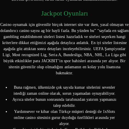
Jackpot Oyunları
Casino oynamak için güvenilir birçok internet site var iken, yasal olmayan ve
dolandırıcı casino sayısı ag bir hayli fazla. Bu yüzden bu” “sayfada en sağlam
gambling establishment siteleri listesi hazırladık ve siteleri seçerken hangi
kriterlere dikkat ettiğimizi aşağıda detaylıca anlattık. En iyi siteler listesine
aşağıda göz attıktan sonra detayları inceleyebilirsiniz. UEFA Şampiyonlar
Ligi, Most recognized Lig, Seria A, Bundesliga, NBA, NHL, La Liga gibi
büyük etkinlikler para JACKBIT’in spor bahisleri arasında yer alıyor. Bir
sitenin güvenilir olup olmadığını anlamanın en kolay yolu lisansına
bakmaktır.
Buna rağmen, ülkemizde çok sayıda kumar sitelerini sevenler
istediği zaman online olarak, sorun yaşamadan oynayabiliyor.
Ayrıca siteler bunun sonrasında tarafınızdan yatırım yapmanızı
talep edebilir.
Yardımsever ve kibar olan Türkçe müşteri desteği de 1xSlots
online casino sitesinin gurur duyduğu özellikleri arasında yer
alıyor.