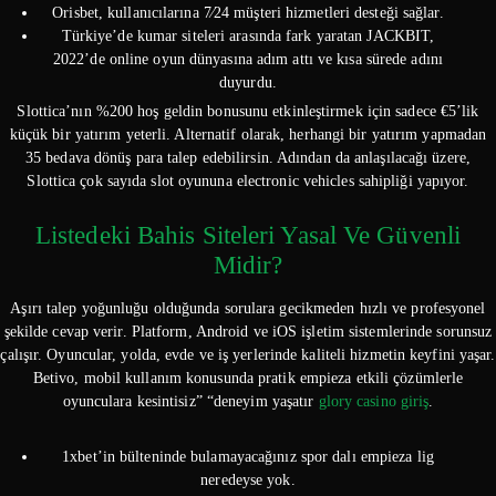
Orisbet, kullanıcılarına 7⁄24 müşteri hizmetleri desteği sağlar.
Türkiye’de kumar siteleri arasında fark yaratan JACKBIT,
2022’de online oyun dünyasına adım attı ve kısa sürede adını
duyurdu.
Slottica’nın %200 hoş geldin bonusunu etkinleştirmek için sadece €5’lik
küçük bir yatırım yeterli. Alternatif olarak, herhangi bir yatırım yapmadan
35 bedava dönüş para talep edebilirsin. Adından da anlaşılacağı üzere,
Slottica çok sayıda slot oyununa electronic vehicles sahipliği yapıyor.
Listedeki Bahis Siteleri Yasal Ve Güvenli
Midir?
Aşırı talep yoğunluğu olduğunda sorulara gecikmeden hızlı ve profesyonel
şekilde cevap verir. Platform, Android ve iOS işletim sistemlerinde sorunsuz
çalışır. Oyuncular, yolda, evde ve iş yerlerinde kaliteli hizmetin keyfini yaşar.
Betivo, mobil kullanım konusunda pratik empieza etkili çözümlerle
oyunculara kesintisiz” “deneyim yaşatır
glory casino giriş
.
1xbet’in bülteninde bulamayacağınız spor dalı empieza lig
neredeyse yok.