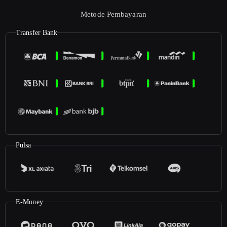
Metode Pembayaran
Transfer Bank
Pulsa
E-Money