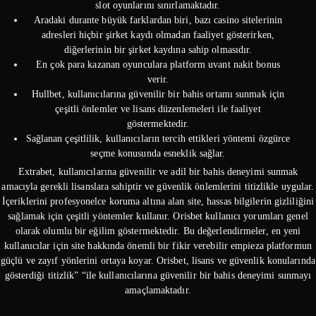
slot oyunlarını sınırlamaktadır.
Aradaki durante büyük farklardan biri, bazı casino sitelerinin
adresleri hiçbir şirket kaydı olmadan faaliyet gösterirken,
diğerlerinin bir şirket kaydına sahip olmasıdır.
En çok para kazanan oyunculara platform uvant nakit bonus
verir.
Hullbet, kullanıcılarına güvenilir bir bahis ortamı sunmak için
çeşitli önlemler ve lisans düzenlemeleri ile faaliyet
göstermektedir.
Sağlanan çeşitlilik, kullanıcıların tercih ettikleri yöntemi özgürce
seçme konusunda esneklik sağlar.
Extrabet, kullanıcılarına güvenilir ve adil bir bahis deneyimi sunmak
amacıyla gerekli lisanslara sahiptir ve güvenlik önlemlerini titizlikle uygular.
İçeriklerini profesyonelce koruma altına alan site, hassas bilgilerin gizliliğini
sağlamak için çeşitli yöntemler kullanır. Orisbet kullanıcı yorumları genel
olarak olumlu bir eğilim göstermektedir. Bu değerlendirmeler, en yeni
kullanıcılar için site hakkında önemli bir fikir verebilir empieza platformun
güçlü ve zayıf yönlerini ortaya koyar. Orisbet, lisans ve güvenlik konularında
gösterdiği titizlik” “ile kullanıcılarına güvenilir bir bahis deneyimi sunmayı
amaçlamaktadır.