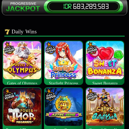
Daily Wins
Gates of Olympus
Starlight Princess
Sweet Bonanza