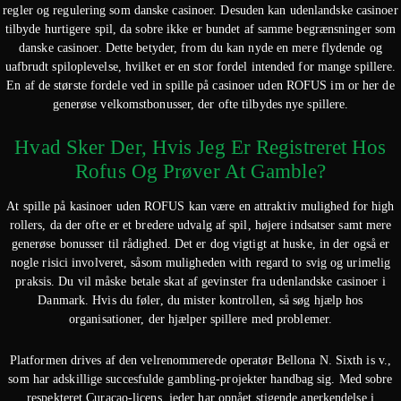
regler og regulering som danske casinoer. Desuden kan udenlandske casinoer
tilbyde hurtigere spil, da sobre ikke er bundet af samme begrænsninger som
danske casinoer. Dette betyder, from du kan nyde en mere flydende og
uafbrudt spiloplevelse, hvilket er en stor fordel intended for mange spillere.
En af de største fordele ved in spille på casinoer uden ROFUS im or her de
generøse velkomstbonusser, der ofte tilbydes nye spillere.
Hvad Sker Der, Hvis Jeg Er Registreret Hos
Rofus Og Prøver At Gamble?
At spille på kasinoer uden ROFUS kan være en attraktiv mulighed for high
rollers, da der ofte er et bredere udvalg af spil, højere indsatser samt mere
generøse bonusser til rådighed. Det er dog vigtigt at huske, in der også er
nogle risici involveret, såsom muligheden with regard to svig og urimelig
praksis. Du vil måske betale skat af gevinster fra udenlandske casinoer i
Danmark. Hvis du føler, du mister kontrollen, så søg hjælp hos
organisationer, der hjælper spillere med problemer.
Platformen drives af den velrenommerede operatør Bellona N. Sixth is v.,
som har adskillige succesfulde gambling-projekter handbag sig. Med sobre
respekteret Curacao-licens, jeder har opnået stigende anerkendelse i