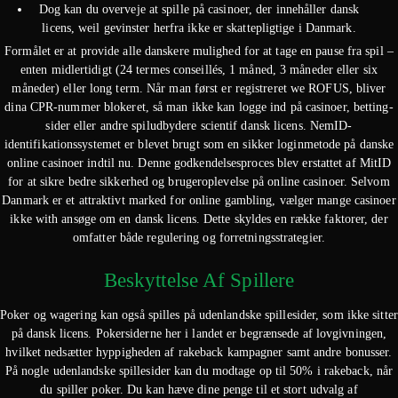
Dog kan du overveje at spille på casinoer, der innehåller dansk
licens, weil gevinster herfra ikke er skattepligtige i Danmark.
Formålet er at provide alle danskere mulighed for at tage en pause fra spil –
enten midlertidigt (24 termes conseillés, 1 måned, 3 måneder eller six
måneder) eller long term. Når man først er registreret we ROFUS, bliver
dina CPR-nummer blokeret, så man ikke kan logge ind på casinoer, betting-
sider eller andre spiludbydere scientif dansk licens. NemID-
identifikationssystemet er blevet brugt som en sikker loginmetode på danske
online casinoer indtil nu. Denne godkendelsesproces blev erstattet af MitID
for at sikre bedre sikkerhed og brugeroplevelse på online casinoer. Selvom
Danmark er et attraktivt marked for online gambling, vælger mange casinoer
ikke with ansøge om en dansk licens. Dette skyldes en række faktorer, der
omfatter både regulering og forretningsstrategier.
Beskyttelse Af Spillere
Poker og wagering kan også spilles på udenlandske spillesider, som ikke sitter
på dansk licens. Pokersiderne her i landet er begrænsede af lovgivningen,
hvilket nedsætter hyppigheden af rakeback kampagner samt andre bonusser.
På nogle udenlandske spillesider kan du modtage op til 50% i rakeback, når
du spiller poker. Du kan hæve dine penge til et stort udvalg af