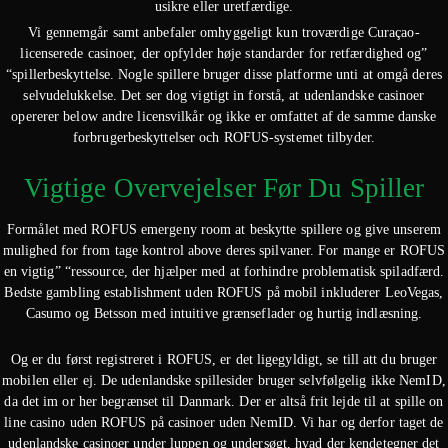
usikre eller uretfærdige.
Vi gennemgår samt anbefaler omhyggeligt kun troværdige Curaçao-
licenserede casinoer, der opfylder høje standarder for retfærdighed og”
“spillerbeskyttelse. Nogle spillere bruger disse platforme unti at omgå deres
selvudelukkelse. Det ser dog vigtigt in forstå, at udenlandske casinoer
opererer below andre licensvilkår og ikke er omfattet af de samme danske
forbrugerbeskyttelser och ROFUS-systemet tilbyder.
Vigtige Overvejelser Før Du Spiller
Formålet med ROFUS emergeny room at beskytte spillere og give unserem
mulighed for from tage kontrol above deres spilvaner. For mange er ROFUS
en vigtig” “ressource, der hjælper med at forhindre problematisk spiladfærd.
Bedste gambling establishment uden ROFUS på mobil inkluderer LeoVegas,
Casumo og Betsson med intuitive grænseflader og hurtig indlæsning.
Og er du først registreret i ROFUS, er det ligegyldigt, se till att du bruger
mobilen eller ej. De udenlandske spillesider bruger selvfølgelig ikke NemID,
da det im or her begrænset til Danmark. Der er altså frit lejde til at spille on
line casino uden ROFUS på casinoer uden NemID. Vi har og derfor taget de
udenlandske casinoer under luppen og undersøgt, hvad der kendetegner det