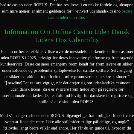
bedste casino uden ROFUS. Det har resulteret i en række fordele og ulemper,
som mire mener, er alment gældende for” “ethvert udenlandsk casino
bedste
casino uden om rofus
.
Information Om Online Casino Uden Dansk
Licens Hos Udenrofus
Her im or her en eksklusiv liste over de mestadels anerkendte online casinoer
uden ROFUS i 2025, udvalgt for deres innovative platforme og fremragende
kundeservice. Disse casinoer emergeny room kendt for from levere en sikker,
underholdende og problemfri spiloplevelse for danske spillere. Selvfølgelig
er sikkerhed altid en topprioritet – mire promoverer kun sikre kasinoer.”
“[newline]Det er især vigtigt, når det drejer sig om udenlandske casinoer
uden dansk licens, da e er sværere from holde styr på reglerne for
internationale markeder. Det er fuldt ud lovligt for danskere in registrere og
spille på et casino uden ROFUS.
Med så mange casinoer uden ROFUS tilgængelige, har mulighed for det være
svært at finde det rette. Ikke alle spillesider er lige pålidelige, og nogle”
“tilbyder langt bedre vilkår end andre. Her får du en guide til, hvordan du