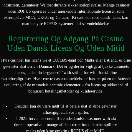
industrien, garanterer Weltbet durante sikker spiloplevelse. Mange casinoer
uden ROFUS opererer under anerkendte internationale licenser, som
eksempelvis MGA, UKGC og Curacao. På casinoer med dansk licens kan
man benytte ROFUS-systemet unti selvudelukkelse.
Registrering Og Adgang På Casino
Uden Dansk Licens Og Uden Mitid
Hvis casinoet har licens we et EU/EØS-land och Malta eller Estland, er dine
gevinster skattefrie i Danmark. Det er og derfor vigtigt at tjekke casinoets
licens, inden du begynder” “with spille, for with forstå dine
skatteforpligtelser. Hver eneste casinoanmeldelse er baseret på en omfattende
evaluering af de mestadels centrale elementer – fra licens og sikkerhed til
bonusser, betalingsmetoder og kundeservice.
Desuden kan du være nødt til at betale skat af dine gevinster,
afhængigt af, hvor i spiller.
I 2025 forventes endnu flere udenlandske casinoer with slå
dørene operative – mange af dem rettet imod danske spillere,
males uden krav omkring ROFUS eller MitID.