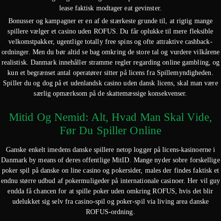
lease faktisk modtager eat gevinster.
Bonusser og kampagner er en af de stærkeste grunde til, at rigtig mange
spillere vælger et casino uden ROFUS. Du får oplukke til mere fleksible
velkomstpakker, ugentlige totally free spins og ofte attraktive cashback-
ordninger. Men du bør altid se bag omkring de store tal og vurdere vilkårene
realistisk. Danmark innehåller stramme regler regarding online gambling, og
kun et begrænset antal operatører sitter på licens fra Spillemyndigheden.
Spiller du og dog på et udenlandsk casino uden dansk licens, skal man være
særlig opmærksom på de skattemæssige konsekvenser.
Mitid Og Nemid: Alt, Hvad Man Skal Vide,
Før Du Spiller Online
Ganske enkelt imedens danske spillere netop logger på licens-kasinoerne i
Danmark by means of deres offentlige MitID. Mange nyder sobre forskellige
poker spil på danske on line casino og pokersider, males der findes faktisk et
endnu større udbud af pokermuligeder på internationale casinoer. Her vil guy
endda få chancen for at spille poker uden omkring ROFUS, hvis det blir
udelukket sig selv fra casino-spil og poker-spil via living area danske
ROFUS-ordning.