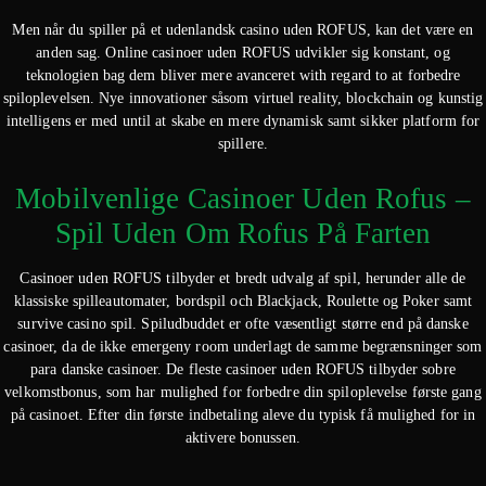
Men når du spiller på et udenlandsk casino uden ROFUS, kan det være en
anden sag. Online casinoer uden ROFUS udvikler sig konstant, og
teknologien bag dem bliver mere avanceret with regard to at forbedre
spiloplevelsen. Nye innovationer såsom virtuel reality, blockchain og kunstig
intelligens er med until at skabe en mere dynamisk samt sikker platform for
spillere.
Mobilvenlige Casinoer Uden Rofus –
Spil Uden Om Rofus På Farten
Casinoer uden ROFUS tilbyder et bredt udvalg af spil, herunder alle de
klassiske spilleautomater, bordspil och Blackjack, Roulette og Poker samt
survive casino spil. Spiludbuddet er ofte væsentligt større end på danske
casinoer, da de ikke emergeny room underlagt de samme begrænsninger som
para danske casinoer. De fleste casinoer uden ROFUS tilbyder sobre
velkomstbonus, som har mulighed for forbedre din spiloplevelse første gang
på casinoet. Efter din første indbetaling aleve du typisk få mulighed for in
aktivere bonussen.