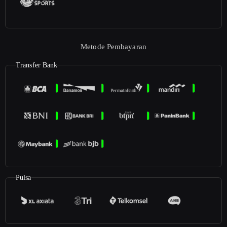
Metode Pembayaran
Transfer Bank
Pulsa