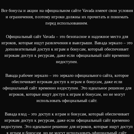
Все бонусы и акции на официальном сайте Vavada имеют свои условия
и ограничения, поэтому игроки должны их прочитать и понимать
перед использованием.
Официальный сайт Vavada – это безопасное и надежное место для
игроков, которые ищут развлечения и выигрыши. Вавада зеркало – это
дополнительный доступ к играм и бонусам, который обеспечивает
игрокам доступ к ресурсам, даже если официальный сайт временно
недоступен.
Вавада рабочее зеркало – это зеркало официального сайта, которое
обеспечивает игрокам доступ к играм и бонусам, даже если
официальный сайт временно недоступен. Это идеальное решение для
игроков, которые ищут доступ к играм и бонусам, но не могут
использовать официальный сайт.
Вавада вход – это доступ к играм и бонусам, который обеспечивает
игрокам доступ к ресурсам, даже если официальный сайт временно
недоступен. Это идеальное решение для игроков, которые ищут доступ
к играм и бонусам, но не могут использовать официальный сайт.