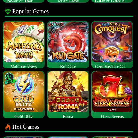
Power of Thor Megaways
Aztec Gems
Gates of Gatot Kaca
Popular Games
Mahjong Ways
Koi Gate
Gem Saviour Conquest
Gold Blitz
Roma
Fiery Sevens
Hot Games