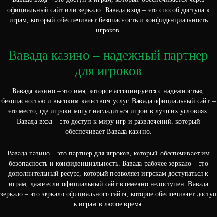
официальный сайт или зеркало. Вавада вход – это способ доступа к
играм, который обеспечивает безопасность и конфиденциальность
игроков.
Вавада казино – надежный партнер
для игроков
Вавада казино – это имя, которое ассоциируется с надежностью,
безопасностью и высоким качеством услуг. Вавада официальный сайт –
это место, где игроки могут насладиться игрой в лучших условиях.
Вавада вход – это доступ к миру игр и развлечений, который
обеспечивает Вавада казино.
Вавада казино – это партнер для игроков, который обеспечивает им
безопасность и конфиденциальность. Вавада рабочее зеркало – это
дополнительный ресурс, который позволяет игрокам доступаться к
играм, даже если официальный сайт временно недоступен. Вавада
зеркало – это зеркало официального сайта, которое обеспечивает доступ
к играм в любое время.