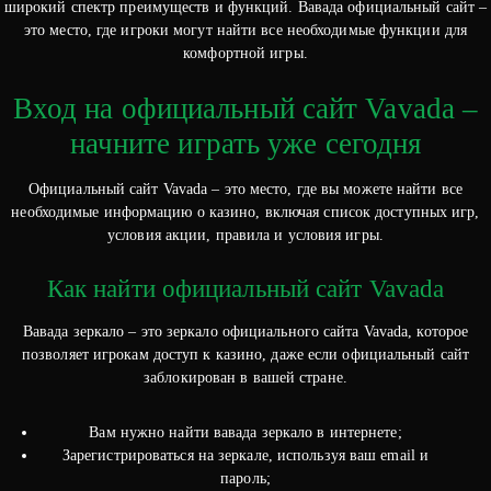
широкий спектр преимуществ и функций. Вавада официальный сайт –
это место, где игроки могут найти все необходимые функции для
комфортной игры.
Вход на официальный сайт Vavada –
начните играть уже сегодня
Официальный сайт Vavada – это место, где вы можете найти все
необходимые информацию о казино, включая список доступных игр,
условия акции, правила и условия игры.
Как найти официальный сайт Vavada
Вавада зеркало – это зеркало официального сайта Vavada, которое
позволяет игрокам доступ к казино, даже если официальный сайт
заблокирован в вашей стране.
Вам нужно найти вавада зеркало в интернете;
Зарегистрироваться на зеркале, используя ваш email и
пароль;