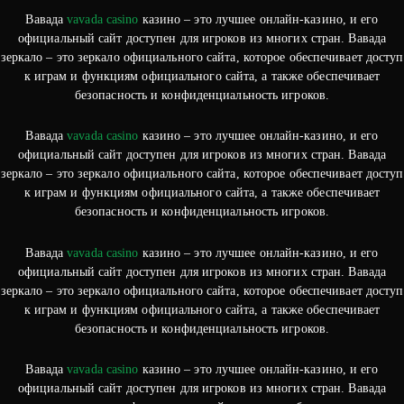
Вавада
vavada casino
казино – это лучшее онлайн-казино, и его
официальный сайт доступен для игроков из многих стран. Вавада
зеркало – это зеркало официального сайта, которое обеспечивает доступ
к играм и функциям официального сайта, а также обеспечивает
безопасность и конфиденциальность игроков.
Вавада
vavada casino
казино – это лучшее онлайн-казино, и его
официальный сайт доступен для игроков из многих стран. Вавада
зеркало – это зеркало официального сайта, которое обеспечивает доступ
к играм и функциям официального сайта, а также обеспечивает
безопасность и конфиденциальность игроков.
Вавада
vavada casino
казино – это лучшее онлайн-казино, и его
официальный сайт доступен для игроков из многих стран. Вавада
зеркало – это зеркало официального сайта, которое обеспечивает доступ
к играм и функциям официального сайта, а также обеспечивает
безопасность и конфиденциальность игроков.
Вавада
vavada casino
казино – это лучшее онлайн-казино, и его
официальный сайт доступен для игроков из многих стран. Вавада