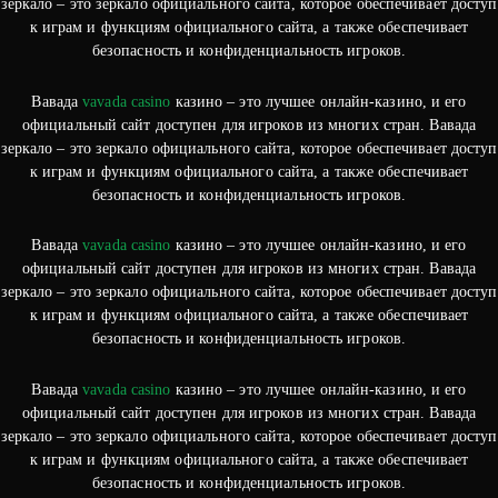
зеркало – это зеркало официального сайта, которое обеспечивает доступ
к играм и функциям официального сайта, а также обеспечивает
безопасность и конфиденциальность игроков.
Вавада
vavada casino
казино – это лучшее онлайн-казино, и его
официальный сайт доступен для игроков из многих стран. Вавада
зеркало – это зеркало официального сайта, которое обеспечивает доступ
к играм и функциям официального сайта, а также обеспечивает
безопасность и конфиденциальность игроков.
Вавада
vavada casino
казино – это лучшее онлайн-казино, и его
официальный сайт доступен для игроков из многих стран. Вавада
зеркало – это зеркало официального сайта, которое обеспечивает доступ
к играм и функциям официального сайта, а также обеспечивает
безопасность и конфиденциальность игроков.
Вавада
vavada casino
казино – это лучшее онлайн-казино, и его
официальный сайт доступен для игроков из многих стран. Вавада
зеркало – это зеркало официального сайта, которое обеспечивает доступ
к играм и функциям официального сайта, а также обеспечивает
безопасность и конфиденциальность игроков.