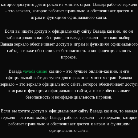
которое доступно для игроков из многих стран. Вавада рабочее зеркало
– это зеркало, которое работает правильно и обеспечивает доступ к
играм и функциям официального сайта.
Если вы ищете доступ к официальному сайту Вавада казино, но он
заблокирован в вашей стране, то вавада зеркало – это ваш выбор.
Вавада зеркало обеспечивает доступ к играм и функциям официального
сайта, а также обеспечивает безопасность и конфиденциальность
игроков.
Вавада
vavada casino
казино – это лучшее онлайн-казино, и его
официальный сайт доступен для игроков из многих стран. Вавада
зеркало – это зеркало официального сайта, которое обеспечивает доступ
к играм и функциям официального сайта, а также обеспечивает
безопасность и конфиденциальность игроков.
Если вы хотите доступ к официальному сайту Вавада казино, то вавада
зеркало – это ваш выбор. Вавада рабочее зеркало – это зеркало, которое
работает правильно и обеспечивает доступ к играм и функциям
официального сайта.