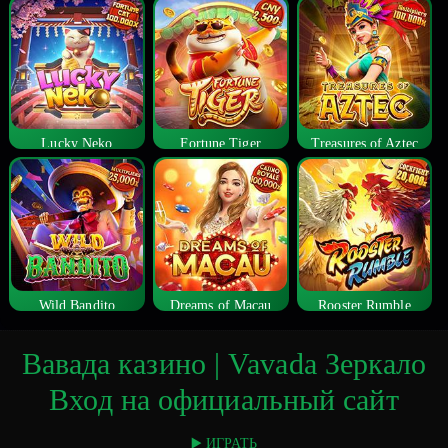
Lucky Neko
Fortune Tiger
Treasures of Aztec
Wild Bandito
Dreams of Macau
Rooster Rumble
Вавада казино | Vavada Зеркало
Вход на официальный сайт
▶️ ИГРАТЬ