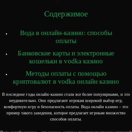
Содержимое
Вода в онлайн-казино: способы
оплаты
Банковские карты и электронные
кошельки в vodka казино
Методы оплаты с помощью
криптовалют в vodka онлайн казино
В последние годы онлайн-казино стали все более популярными, и это
неудивительно. Они предлагают игрокам широкий выбор игр,
комфортную игру и безопасность оплаты. Вода онлайн казино – это
пример такого заведения, которое предлагает игрокам множество
способов оплаты.