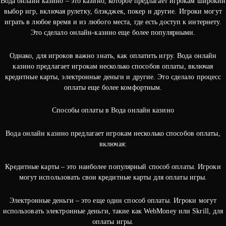
Вода онлайн казино – это казино, которое предлагает игрокам широкий
выбор игр, включая рулетку, блэкджек, покер и другие. Игроки могут
играть в любое время и из любого места, где есть доступ к интернету.
Это сделало онлайн-казино еще более популярными.
Однако, для игроков важно знать, как оплатить игру. Вода онлайн
казино предлагает игрокам несколько способов оплаты, включая
кредитные карты, электронные деньги и другие. Это сделало процесс
оплаты еще более комфортным.
Способы оплаты в Вода онлайн казино
Вода онлайн казино предлагает игрокам несколько способов оплаты,
включая:
Кредитные карты – это наиболее популярный способ оплаты. Игроки
могут использовать свои кредитные карты для оплаты игры.
Электронные деньги – это еще один способ оплаты. Игроки могут
использовать электронные деньги, такие как WebMoney или Skrill, для
оплаты игры.