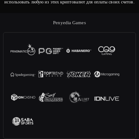
использовать любую из этих криптовалют для оплаты своих счетов.
Penyedia Games