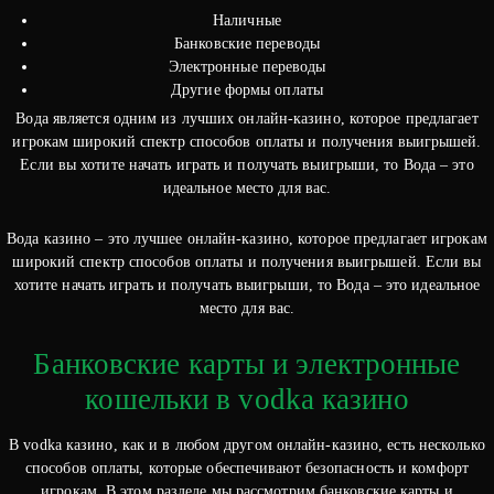
Наличные
Банковские переводы
Электронные переводы
Другие формы оплаты
Вода является одним из лучших онлайн-казино, которое предлагает
игрокам широкий спектр способов оплаты и получения выигрышей.
Если вы хотите начать играть и получать выигрыши, то Вода – это
идеальное место для вас.
Вода казино – это лучшее онлайн-казино, которое предлагает игрокам
широкий спектр способов оплаты и получения выигрышей. Если вы
хотите начать играть и получать выигрыши, то Вода – это идеальное
место для вас.
Банковские карты и электронные
кошельки в vodka казино
В vodka казино, как и в любом другом онлайн-казино, есть несколько
способов оплаты, которые обеспечивают безопасность и комфорт
игрокам. В этом разделе мы рассмотрим банковские карты и