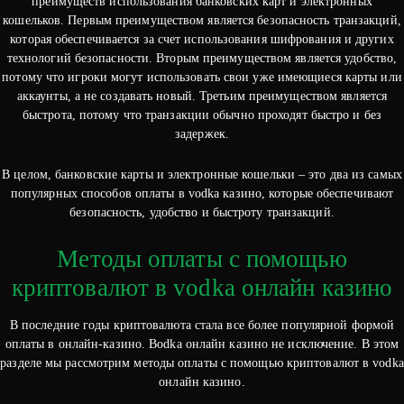
преимуществ использования банковских карт и электронных
кошельков. Первым преимуществом является безопасность транзакций,
которая обеспечивается за счет использования шифрования и других
технологий безопасности. Вторым преимуществом является удобство,
потому что игроки могут использовать свои уже имеющиеся карты или
аккаунты, а не создавать новый. Третьим преимуществом является
быстрота, потому что транзакции обычно проходят быстро и без
задержек.
В целом, банковские карты и электронные кошельки – это два из самых
популярных способов оплаты в vodka казино, которые обеспечивают
безопасность, удобство и быстроту транзакций.
Методы оплаты с помощью
криптовалют в vodka онлайн казино
В последние годы криптовалюта стала все более популярной формой
оплаты в онлайн-казино. Вodka онлайн казино не исключение. В этом
разделе мы рассмотрим методы оплаты с помощью криптовалют в vodka
онлайн казино.