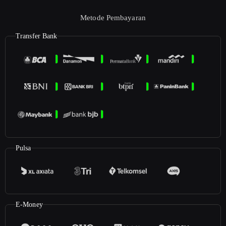
Metode Pembayaran
Transfer Bank
Pulsa
E-Money