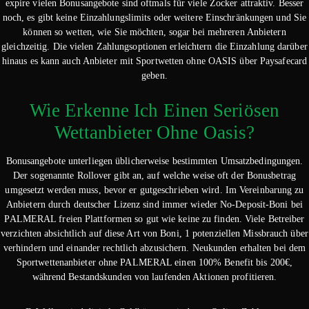
expire vielen Bonusangebote sind oftmals für viele Zocker attraktiv. Besser
noch, es gibt keine Einzahlungslimits oder weitere Einschränkungen und Sie
können so wetten, wie Sie möchten, sogar bei mehreren Anbietern
gleichzeitig. Die vielen Zahlungsoptionen erleichtern die Einzahlung darüber
hinaus es kann auch Anbieter mit Sportwetten ohne OASIS über Paysafecard
geben.
Wie Erkenne Ich Einen Seriösen
Wettanbieter Ohne Oasis?
Bonusangebote unterliegen üblicherweise bestimmten Umsatzbedingungen.
Der sogenannte Rollover gibt an, auf welche weise oft der Bonusbetrag
umgesetzt werden muss, bevor er gutgeschrieben wird. Im Vereinbarung zu
Anbietern durch deutscher Lizenz sind immer wieder No-Deposit-Boni bei
PALMERAL freien Plattformen so gut wie keine zu finden. Viele Betreiber
verzichten absichtlich auf diese Art von Boni, 1 potenziellen Missbrauch über
verhindern und einander rechtlich abzusichern. Neukunden erhalten bei dem
Sportwettenanbieter ohne PALMERAL einen 100% Benefit bis 200€,
während Bestandskunden von laufenden Aktionen profitieren.