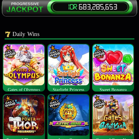
Daily Wins
Gates of Olympus
Starlight Princess
Sweet Bonanza