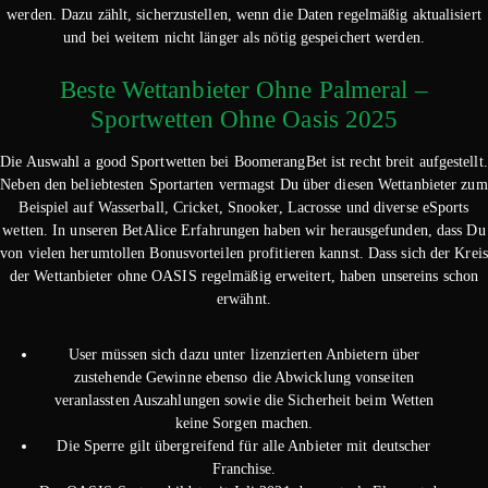
werden. Dazu zählt, sicherzustellen, wenn die Daten regelmäßig aktualisiert
und bei weitem nicht länger als nötig gespeichert werden.
Beste Wettanbieter Ohne Palmeral –
Sportwetten Ohne Oasis 2025
Die Auswahl a good Sportwetten bei BoomerangBet ist recht breit aufgestellt.
Neben den beliebtesten Sportarten vermagst Du über diesen Wettanbieter zum
Beispiel auf Wasserball, Cricket, Snooker, Lacrosse und diverse eSports
wetten. In unseren BetAlice Erfahrungen haben wir herausgefunden, dass Du
von vielen herumtollen Bonusvorteilen profitieren kannst. Dass sich der Kreis
der Wettanbieter ohne OASIS regelmäßig erweitert, haben unsereins schon
erwähnt.
User müssen sich dazu unter lizenzierten Anbietern über
zustehende Gewinne ebenso die Abwicklung vonseiten
veranlassten Auszahlungen sowie die Sicherheit beim Wetten
keine Sorgen machen.
Die Sperre gilt übergreifend für alle Anbieter mit deutscher
Franchise.