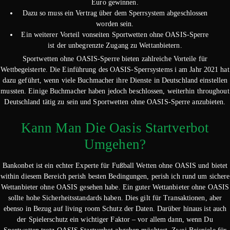
Euro gewinnen.
Dazu so muss ein Vertrag über dem Sperrsystem abgeschlossen
worden sein.
Ein weiterer Vorteil vonseiten Sportwetten ohne OASIS-Sperre
ist der unbegrenzte Zugang zu Wettanbietern.
Sportwetten ohne OASIS-Sperre bieten zahlreiche Vorteile für
Wettbegeisterte. Die Einführung des OASIS-Sperrsystems i am Jahr 2021 hat
dazu geführt, wenn viele Buchmacher ihre Dienste in Deutschland einstellen
mussten. Einige Buchmacher haben jedoch beschlossen, weiterhin throughout
Deutschland tätig zu sein und Sportwetten ohne OASIS-Sperre anzubieten.
Kann Man Die Oasis Startverbot
Umgehen?
Bankonbet ist ein echter Experte für Fußball Wetten ohne OASIS und bietet
within diesem Bereich perish besten Bedingungen, perish ich rund um sichere
Wettanbieter ohne OASIS gesehen habe. Ein guter Wettanbieter ohne OASIS
sollte hohe Sicherheitsstandards haben. Dies gilt für Transaktionen, aber
ebenso in Bezug auf living room Schutz der Daten. Darüber hinaus ist auch
der Spielerschutz ein wichtiger Faktor – vor allem dann, wenn Du