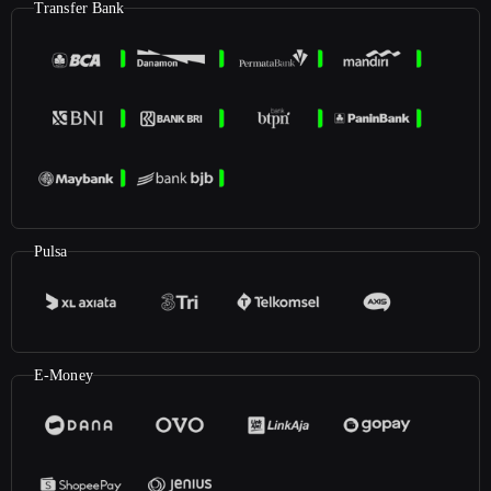
Transfer Bank
Pulsa
E-Money