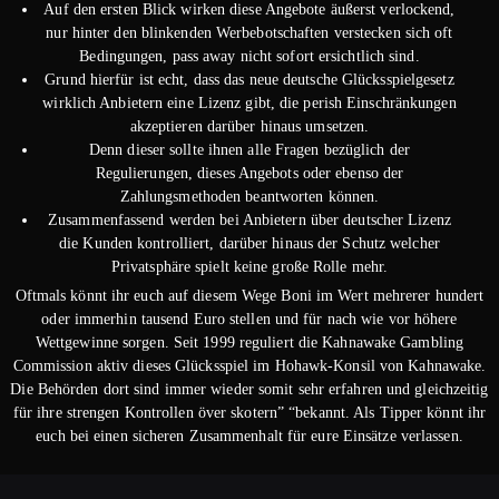
Auf den ersten Blick wirken diese Angebote äußerst verlockend,
nur hinter den blinkenden Werbebotschaften verstecken sich oft
Bedingungen, pass away nicht sofort ersichtlich sind.
Grund hierfür ist echt, dass das neue deutsche Glücksspielgesetz
wirklich Anbietern eine Lizenz gibt, die perish Einschränkungen
akzeptieren darüber hinaus umsetzen.
Denn dieser sollte ihnen alle Fragen bezüglich der
Regulierungen, dieses Angebots oder ebenso der
Zahlungsmethoden beantworten können.
Zusammenfassend werden bei Anbietern über deutscher Lizenz
die Kunden kontrolliert, darüber hinaus der Schutz welcher
Privatsphäre spielt keine große Rolle mehr.
Oftmals könnt ihr euch auf diesem Wege Boni im Wert mehrerer hundert
oder immerhin tausend Euro stellen und für nach wie vor höhere
Wettgewinne sorgen. Seit 1999 reguliert die Kahnawake Gambling
Commission aktiv dieses Glücksspiel im Hohawk-Konsil von Kahnawake.
Die Behörden dort sind immer wieder somit sehr erfahren und gleichzeitig
für ihre strengen Kontrollen över skotern” “bekannt. Als Tipper könnt ihr
euch bei einen sicheren Zusammenhalt für eure Einsätze verlassen.