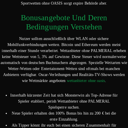
Sportwetten ohne OASIS sorgt expire Behörde aber.
Bonusangebote Und Deren
Bedingungen Verstehen
Nutzer sollten ausschließlich über WLAN oder sichere
Mobilfunkverbindungen wetten. Bitcoin und Ethereum werden meist
innerhalb einer Stunde verarbeitet. Wettanbieter ohne PALMERAL erheben
keine Wettsteuer von 5, 3% auf Gewinne. Diese Steuer wird normalerweise
automatisch von deutschen Buchmachern abgezogen. Spezielle Wettarten wie
Wetter-Wetten oder Entertainment-Wetten sind oftmals bei manchen
Anbietern verfügbar. Oscar-Verleihungen und Realitäts-TV-Shows werden
wie Wettmärkte angeboten
wettanbieter ohne oasis
.
Innerhalb kürzester Zeit hat sich Monsterwin als Top-Adresse für
Spieler etabliert, perish Wettanbieter ohne PALMERAL
Spielsperre suchen.
Neue Spieler erhalten den 100% Bonus bis hin zu 200 € bei die
erste Einzahlung.
Als Tipper könnt ihr euch bei einen sicheren Zusammenhalt für