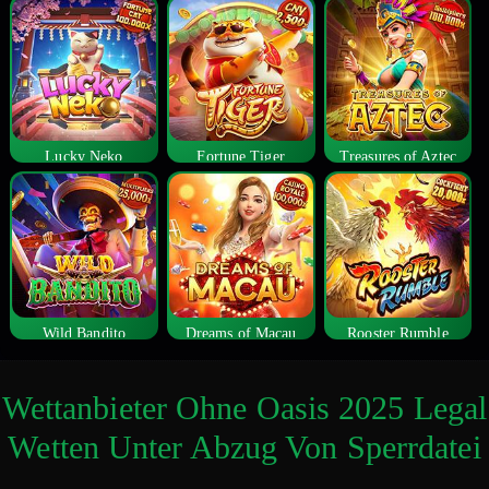
Lucky Neko
Fortune Tiger
Treasures of Aztec
Wild Bandito
Dreams of Macau
Rooster Rumble
Wettanbieter Ohne Oasis 2025 Legal
Wetten Unter Abzug Von Sperrdatei