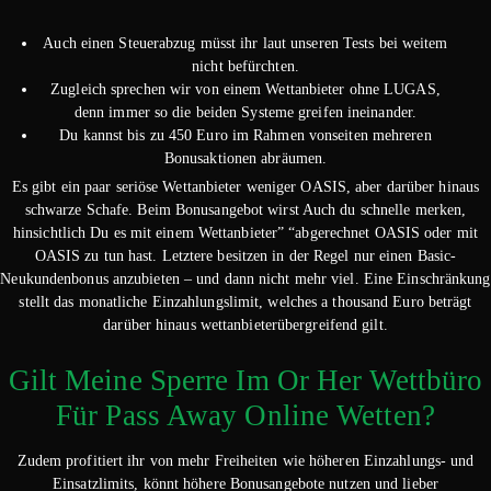
Auch einen Steuerabzug müsst ihr laut unseren Tests bei weitem
nicht befürchten.
Zugleich sprechen wir von einem Wettanbieter ohne LUGAS,
denn immer so die beiden Systeme greifen ineinander.
Du kannst bis zu 450 Euro im Rahmen vonseiten mehreren
Bonusaktionen abräumen.
Es gibt ein paar seriöse Wettanbieter weniger OASIS, aber darüber hinaus
schwarze Schafe. Beim Bonusangebot wirst Auch du schnelle merken,
hinsichtlich Du es mit einem Wettanbieter” “abgerechnet OASIS oder mit
OASIS zu tun hast. Letztere besitzen in der Regel nur einen Basic-
Neukundenbonus anzubieten – und dann nicht mehr viel. Eine Einschränkung
stellt das monatliche Einzahlungslimit, welches a thousand Euro beträgt
darüber hinaus wettanbieterübergreifend gilt.
Gilt Meine Sperre Im Or Her Wettbüro
Für Pass Away Online Wetten?
Zudem profitiert ihr von mehr Freiheiten wie höheren Einzahlungs- und
Einsatzlimits, könnt höhere Bonusangebote nutzen und lieber